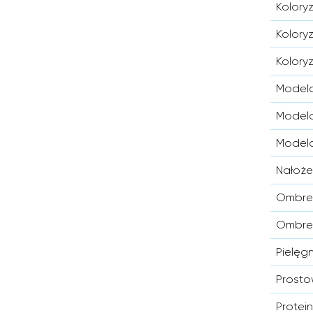
Kolory
Kolory
Kolory
Modelo
Modelo
Modelo
Nałoże
Ombre,
Ombre,
Pielęg
Prost
Protei