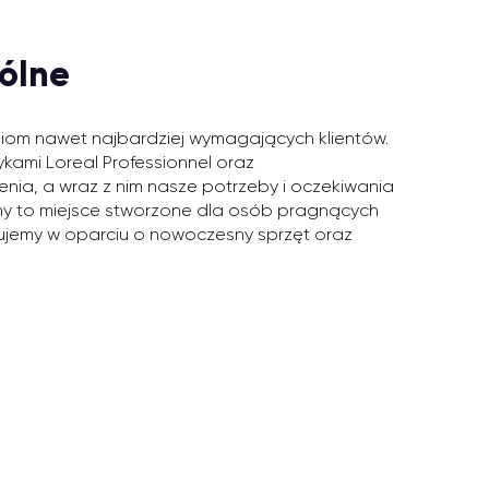
ólne
niom nawet najbardziej wymagających klientów.
kami Loreal Professionnel oraz
nia, a wraz z nim nasze potrzeby i oczekiwania
zny to miejsce stworzone dla osób pragnących
cujemy w oparciu o nowoczesny sprzęt oraz