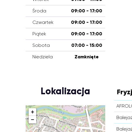
Środa
09:00 - 17:00
Czwartek
09:00 - 17:00
Piątek
09:00 - 17:00
Sobota
07:00 - 15:00
Niedziela
Zamknięte
Lokalizacja
Fryz
AFROL
+
Baleja
−
Baleja