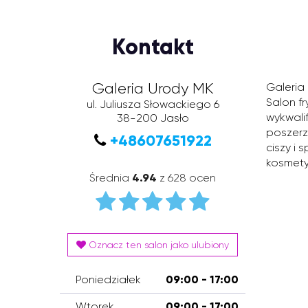
Kontakt
Galeria Urody MK
Galeria
Salon f
ul. Juliusza Słowackiego 6
wykwali
38-200
Jasło
poszerz
+48607651922
ciszy i
kosmety
Średnia
4.94
z 628 ocen
Oznacz ten salon jako ulubiony
Poniedziałek
09:00 - 17:00
Wtorek
09:00 - 17:00