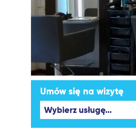
Umów się na wizytę