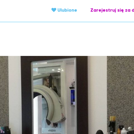
Ulubione
Zarejestruj się za 