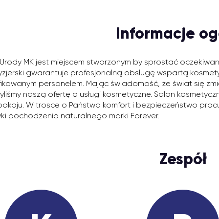
Informacje og
 Urody MK jest miejscem stworzonym by sprostać oczekiwa
ryzjerski gwarantuje profesjonalną obsługę wspartą kosmety
fikowanym personelem. Mając świadomość, że świat się zmie
yliśmy naszą ofertę o usługi kosmetyczne. Salon kosmetyc
 spokoju. W trosce o Państwa komfort i bezpieczeństwo pra
ki pochodzenia naturalnego marki Forever.
Zespół