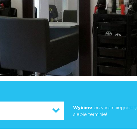
Wybierz
przynajmniej jedn
siebie terminie!