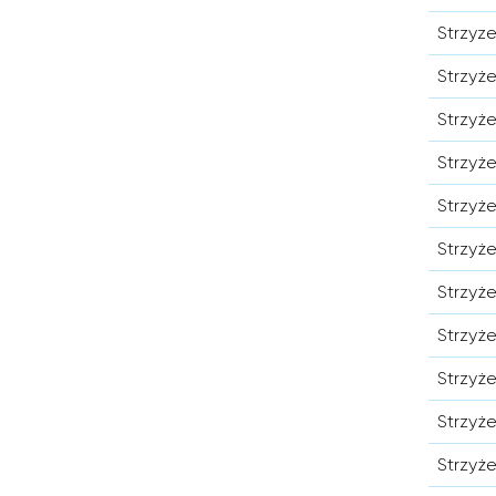
Strzyz
Strzyż
Strzyż
Strzyż
Strzyż
Strzyż
Strzyż
Strzyż
Strzyż
Strzyż
Strzyż