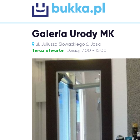
Galeria Urody MK
ul. Juliusza Słowackiego 6, Jasło
Teraz otwarte
Dzisiaj: 7:00 - 15:00