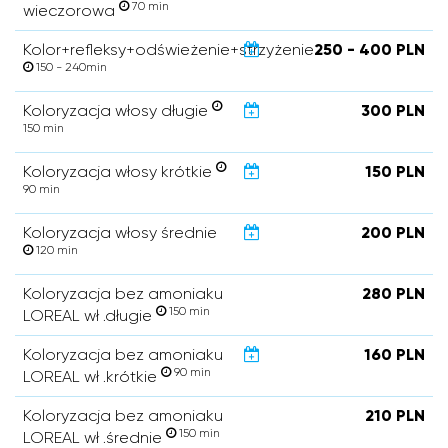
70 min
wieczorowa
Kolor+refleksy+odświeżenie+strzyżenie
250 - 400 PLN
150 - 240min
Koloryzacja włosy długie
300 PLN
150 min
Koloryzacja włosy krótkie
150 PLN
90 min
Koloryzacja włosy średnie
200 PLN
120 min
Koloryzacja bez amoniaku
280 PLN
150 min
LOREAL wł .długie
Koloryzacja bez amoniaku
160 PLN
90 min
LOREAL wł .krótkie
Koloryzacja bez amoniaku
210 PLN
150 min
LOREAL wł .średnie