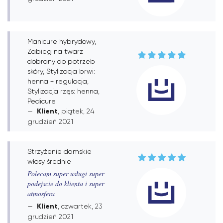
Manicure hybrydowy,
Zabieg na twarz
dobrany do potrzeb
skóry, Stylizacja brwi:
henna + regulacja,
Stylizacja rzęs: henna,
Pedicure
Klient
, piątek, 24
grudzień 2021
Strzyżenie damskie
włosy średnie
Polecam super usługi super
podejscie do klienta i super
atmosfera
Klient
, czwartek, 23
grudzień 2021