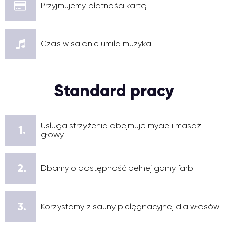
Przyjmujemy płatności kartą
Czas w salonie umila muzyka
Standard pracy
Usługa strzyżenia obejmuje mycie i masaż
1.
głowy
2.
Dbamy o dostępność pełnej gamy farb
3.
Korzystamy z sauny pielęgnacyjnej dla włosów