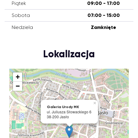
Piątek
09:00 - 17:00
Sobota
07:00 - 15:00
Niedziela
Zamknięte
Lokalizacja
+
−
×
Galeria Urody MK
ul. Juliusza Słowackiego 6
38-200 Jasło