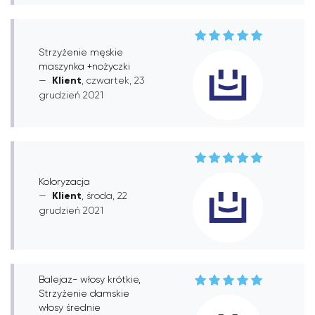
Strzyżenie męskie
maszynka +nożyczki
Klient
, czwartek, 23
grudzień 2021
Koloryzacja
Klient
, środa, 22
grudzień 2021
Balejaz- włosy krótkie,
Strzyżenie damskie
włosy średnie