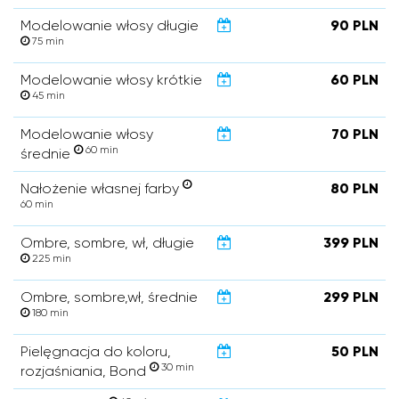
Modelowanie włosy długie
90 PLN
75 min
Modelowanie włosy krótkie
60 PLN
45 min
Modelowanie włosy
70 PLN
60 min
średnie
Nałożenie własnej farby
80 PLN
60 min
Ombre, sombre, wł, długie
399 PLN
225 min
Ombre, sombre,wł, średnie
299 PLN
180 min
Pielęgnacja do koloru,
50 PLN
30 min
rozjaśniania, Bond