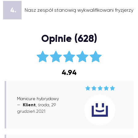
4.
Nasz zespół stanowią wykwalifikowani fryzjerzy
Opinie (628)
4.94
Manicure hybrydowy
Klient
, środa, 29
grudzień 2021