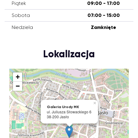
Piątek
09:00 - 17:00
Sobota
07:00 - 15:00
Niedziela
Zamknięte
Lokalizacja
+
−
×
Galeria Urody MK
ul. Juliusza Słowackiego 6
38-200 Jasło