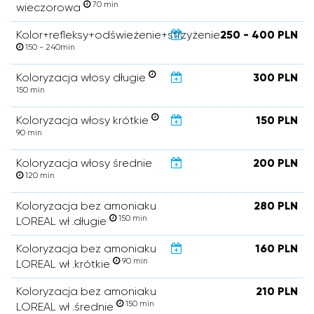
70 min
wieczorowa
Kolor+refleksy+odświeżenie+strzyżenie
250 - 400 PLN
150 - 240min
Koloryzacja włosy długie
300 PLN
150 min
Koloryzacja włosy krótkie
150 PLN
90 min
Koloryzacja włosy średnie
200 PLN
120 min
Koloryzacja bez amoniaku
280 PLN
150 min
LOREAL wł .długie
Koloryzacja bez amoniaku
160 PLN
90 min
LOREAL wł .krótkie
Koloryzacja bez amoniaku
210 PLN
150 min
LOREAL wł .średnie