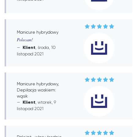
Manicure hybrydowy
Polecam!
Klient
, środa, 10
listopad 2021
Manicure hybrydowy,
Depilacja woskiem:
wąsik
Klient
, wtorek, 9
listopad 2021
Balejaż -włosy średnie,