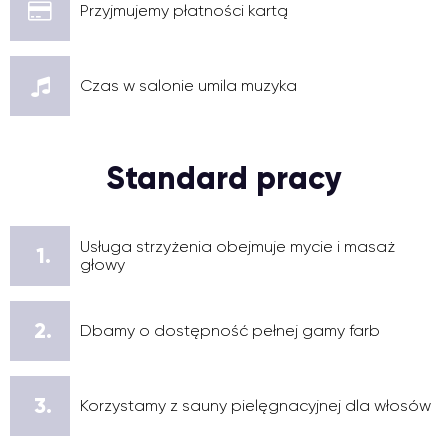
Przyjmujemy płatności kartą
Czas w salonie umila muzyka
Standard pracy
Usługa strzyżenia obejmuje mycie i masaż
1.
głowy
2.
Dbamy o dostępność pełnej gamy farb
3.
Korzystamy z sauny pielęgnacyjnej dla włosów