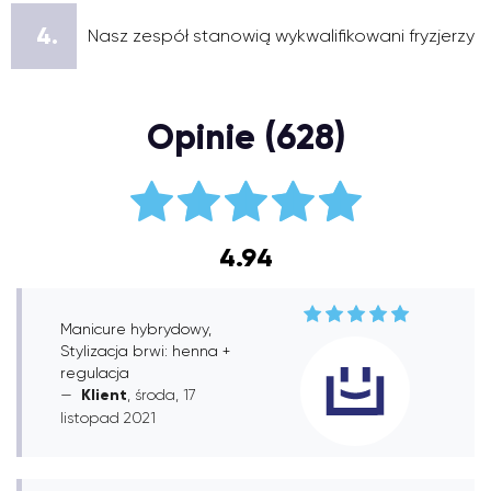
4.
Nasz zespół stanowią wykwalifikowani fryzjerzy
Opinie (628)
4.94
Manicure hybrydowy,
Stylizacja brwi: henna +
regulacja
Klient
, środa, 17
listopad 2021