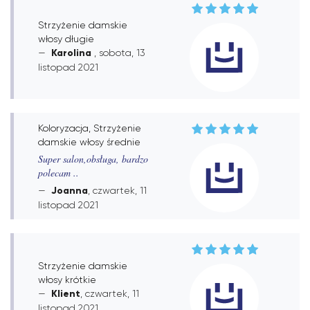
Strzyżenie damskie
włosy długie
Karolina
, sobota, 13
listopad 2021
Koloryzacja, Strzyżenie
damskie włosy średnie
Super salon,obsługa, bardzo
polecam ..
Joanna
, czwartek, 11
listopad 2021
Strzyżenie damskie
włosy krótkie
Klient
, czwartek, 11
listopad 2021