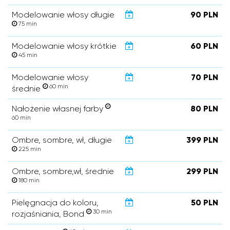
Modelowanie włosy długie
90 PLN
75 min
Modelowanie włosy krótkie
60 PLN
45 min
Modelowanie włosy
70 PLN
60 min
średnie
Nałożenie własnej farby
80 PLN
60 min
Ombre, sombre, wł, długie
399 PLN
225 min
Ombre, sombre,wł, średnie
299 PLN
180 min
Pielęgnacja do koloru,
50 PLN
30 min
rozjaśniania, Bond