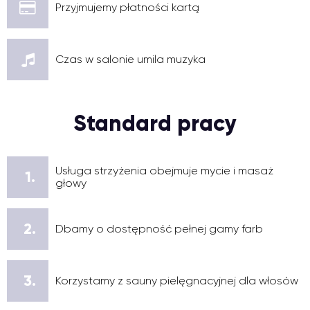
Przyjmujemy płatności kartą
Czas w salonie umila muzyka
Standard pracy
Usługa strzyżenia obejmuje mycie i masaż
1.
głowy
2.
Dbamy o dostępność pełnej gamy farb
3.
Korzystamy z sauny pielęgnacyjnej dla włosów