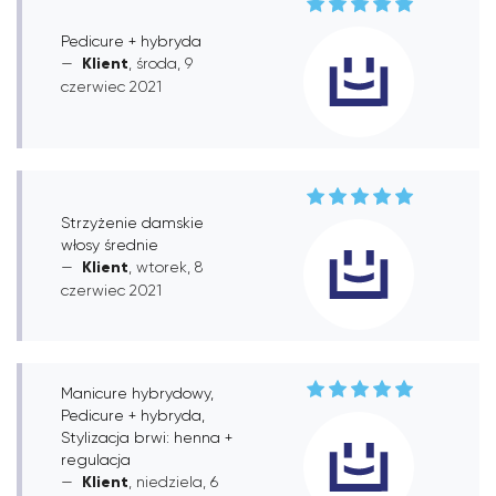
Pedicure + hybryda
Klient
, środa, 9
czerwiec 2021
Strzyżenie damskie
włosy średnie
Klient
, wtorek, 8
czerwiec 2021
Manicure hybrydowy,
Pedicure + hybryda,
Stylizacja brwi: henna +
regulacja
Klient
, niedziela, 6