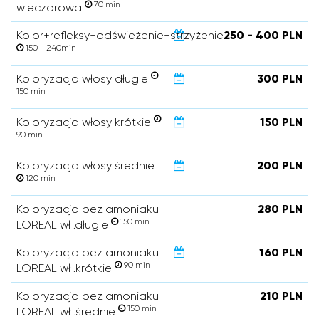
70 min
wieczorowa
Kolor+refleksy+odświeżenie+strzyżenie
250 - 400 PLN
150 - 240min
Koloryzacja włosy długie
300 PLN
150 min
Koloryzacja włosy krótkie
150 PLN
90 min
Koloryzacja włosy średnie
200 PLN
120 min
Koloryzacja bez amoniaku
280 PLN
150 min
LOREAL wł .długie
Koloryzacja bez amoniaku
160 PLN
90 min
LOREAL wł .krótkie
Koloryzacja bez amoniaku
210 PLN
150 min
LOREAL wł .średnie