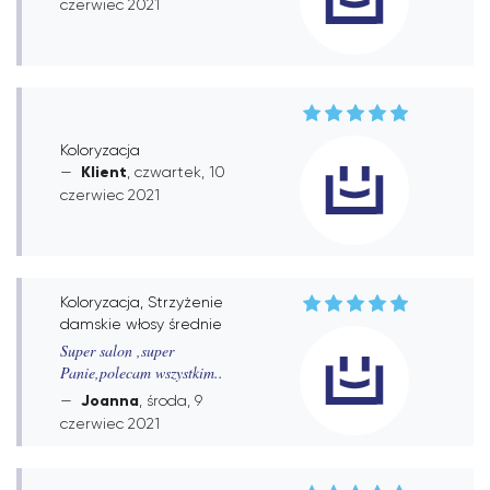
czerwiec 2021
Koloryzacja
Klient
, czwartek, 10
czerwiec 2021
Koloryzacja, Strzyżenie
damskie włosy średnie
Super salon ,super
Panie,polecam wszystkim..
Joanna
, środa, 9
czerwiec 2021