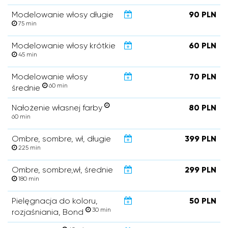
Modelowanie włosy długie
90 PLN
75 min
Modelowanie włosy krótkie
60 PLN
45 min
Modelowanie włosy
70 PLN
60 min
średnie
Nałożenie własnej farby
80 PLN
60 min
Ombre, sombre, wł, długie
399 PLN
225 min
Ombre, sombre,wł, średnie
299 PLN
180 min
Pielęgnacja do koloru,
50 PLN
30 min
rozjaśniania, Bond