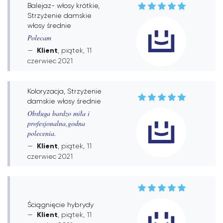
Balejaz- włosy krótkie,
Strzyżenie damskie
włosy średnie
Polecam
Klient
, piątek, 11
czerwiec 2021
Koloryzacja, Strzyżenie
damskie włosy średnie
Obsługa bardzo miła i
profesjonalna,godna
polecenia.
Klient
, piątek, 11
czerwiec 2021
Ściągnięcie hybrydy
Klient
, piątek, 11