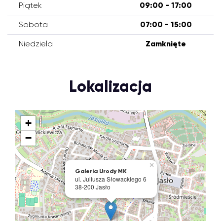
Piątek
09:00 - 17:00
Sobota
07:00 - 15:00
Niedziela
Zamknięte
Lokalizacja
+
−
×
Galeria Urody MK
ul. Juliusza Słowackiego 6
38-200 Jasło