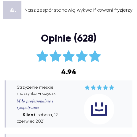
4.
Nasz zespół stanowią wykwalifikowani fryzjerzy
Opinie (628)
4.94
Strzyżenie męskie
maszynka +nożyczki
Miło profesjonalnie i
sympatycznie
Klient
, sobota, 12
czerwiec 2021