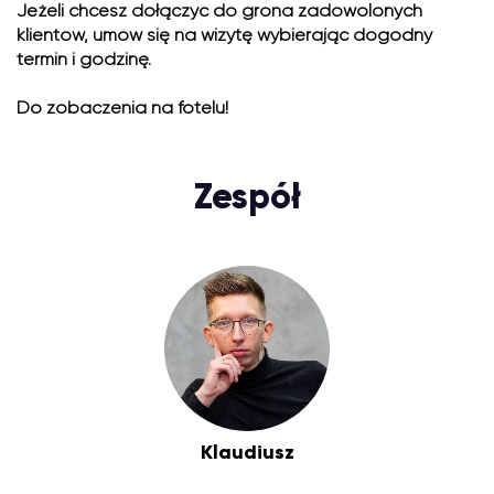
Jeżeli chcesz dołączyć do grona zadowolonych
klientów, umów się na wizytę wybierając dogodny
termin i godzinę.
Do zobaczenia na fotelu!
Zespół
Klaudiusz