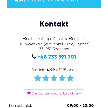
wizytę
w dogodnym dla siebie terminie!
Kontakt
Barbershop Zacny Barber
ul. Lwowska 6
(w budynku Frac, 1 piętro)
35-959
Rzeszów
+48 733 591 701
Średnia
4.99
z 1925 ocen
Oznacz ten salon jako ulubiony
Poniedziałek
09:00 - 20:00