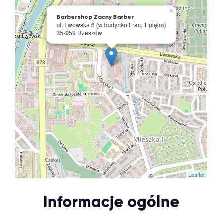
×
Barbershop Zacny Barber
ul. Lwowska 6 (w budynku Frac, 1 piętro)
35-959 Rzeszów
Leaflet
Informacje ogólne