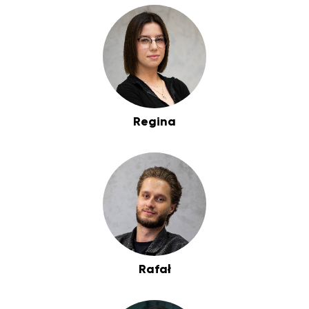
Regina
Rafał