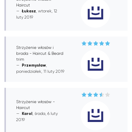
Haircut
Łukasz
, wtorek, 12
luty 2019
Strzyżenie włosów i
broda - Haircut & Beard
trim
Przemysław
,
poniedziałek, 11 luty 2019
Strzyżenie włosów -
Haircut
Karol
, środa, 6 luty
2019