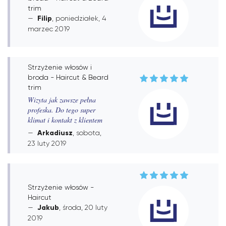
trim
Filip
, poniedziałek, 4
marzec 2019
Strzyżenie włosów i
broda - Haircut & Beard
trim
Wizyta jak zawsze pełna
profeska. Do tego super
klimat i kontakt z klientem
Arkadiusz
, sobota,
23 luty 2019
Strzyżenie włosów -
Haircut
Jakub
, środa, 20 luty
2019