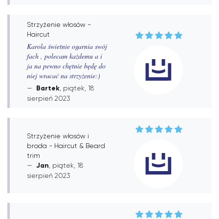
Strzyżenie włosów -
Haircut
Karola świetnie ogarnia swój
fach , polecam każdemu a i
ja na pewno chętnie będę do
niej wracać na strzyżenie:)
Bartek
, piątek, 18
sierpień 2023
Strzyżenie włosów i
broda - Haircut & Beard
trim
Jan
, piątek, 18
sierpień 2023