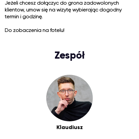
Jeżeli chcesz dołączyć do grona zadowolonych
klientów, umów się na wizytę wybierając dogodny
termin i godzinę.
Do zobaczenia na fotelu!
Zespół
Klaudiusz