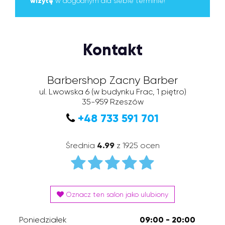
wizytę
w dogodnym dla siebie terminie!
Kontakt
Barbershop Zacny Barber
ul. Lwowska 6
(w budynku Frac, 1 piętro)
35-959
Rzeszów
+48 733 591 701
Średnia
4.99
z 1925 ocen
Oznacz ten salon jako ulubiony
Poniedziałek
09:00 - 20:00