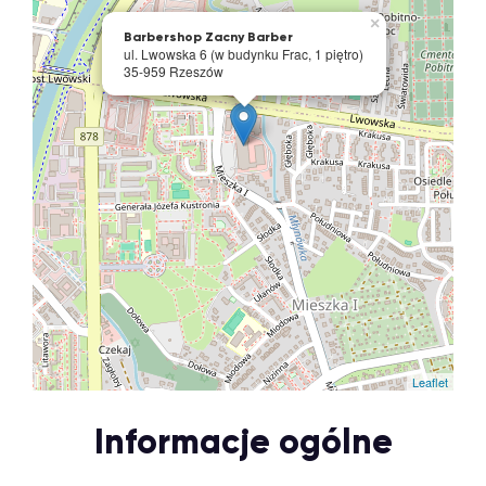
×
Barbershop Zacny Barber
ul. Lwowska 6 (w budynku Frac, 1 piętro)
35-959 Rzeszów
Leaflet
Informacje ogólne