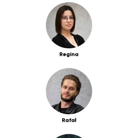
Regina
Rafał