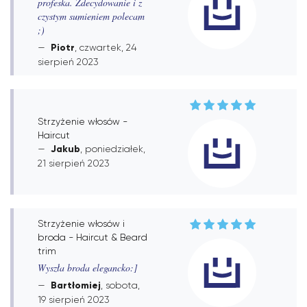
profeska. Zdecydowanie i z
czystym sumieniem polecam
;)
Piotr
, czwartek, 24
sierpień 2023
Strzyżenie włosów -
Haircut
Jakub
, poniedziałek,
21 sierpień 2023
Strzyżenie włosów i
broda - Haircut & Beard
trim
Wyszła broda elegancko:]
Bartłomiej
, sobota,
19 sierpień 2023