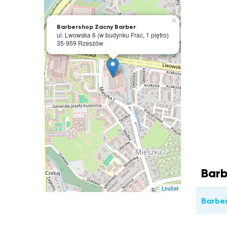
×
Barbershop Zacny Barber
ul. Lwowska 6 (w budynku Frac, 1 piętro)
35-959 Rzeszów
Barb
Leaflet
Barbe