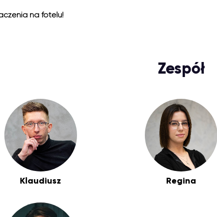
czenia na fotelu!
Zespół
Klaudiusz
Regina