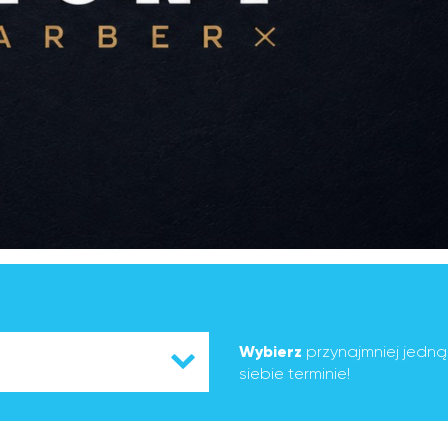
Wybierz
przynajmniej jedn
siebie terminie!