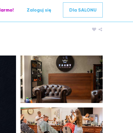
darmo!
Zaloguj się
Dla SALONU