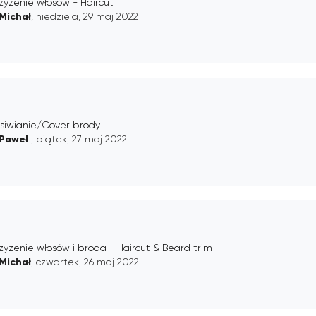
zyżenie włosów - Haircut
Michał
, niedziela, 29 maj 2022
siwianie/Cover brody
Paweł
, piątek, 27 maj 2022
zyżenie włosów i broda - Haircut & Beard trim
Michał
, czwartek, 26 maj 2022