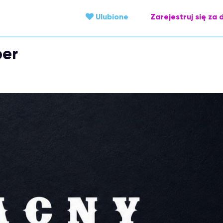
Ulubione
Zarejestruj się za 
ber