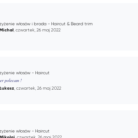
zyżenie włosów i broda - Haircut & Beard trim
Michał
, czwartek, 26 maj 2022
zyżenie włosów - Haircut
er polecam !
Łukasz
, czwartek, 26 maj 2022
zyżenie włosów - Haircut
Mikołaj
, czwartek, 26 maj 2022