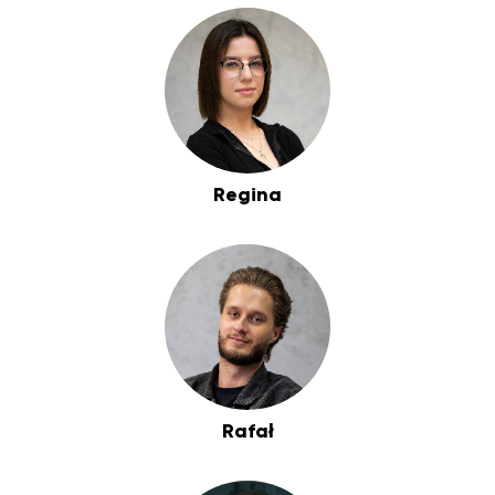
Regina
Rafał