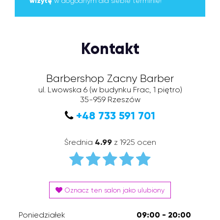
wizytę
w dogodnym dla siebie terminie!
Kontakt
Barbershop Zacny Barber
ul. Lwowska 6
(w budynku Frac, 1 piętro)
35-959
Rzeszów
+48 733 591 701
Średnia
4.99
z 1925 ocen
Oznacz ten salon jako ulubiony
Poniedziałek
09:00 - 20:00