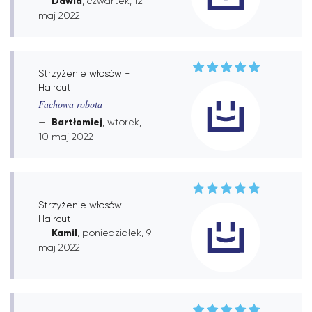
Dawid
, czwartek, 12
maj 2022
Strzyżenie włosów -
Haircut
Fachowa robota
Bartłomiej
, wtorek,
10 maj 2022
Strzyżenie włosów -
Haircut
Kamil
, poniedziałek, 9
maj 2022