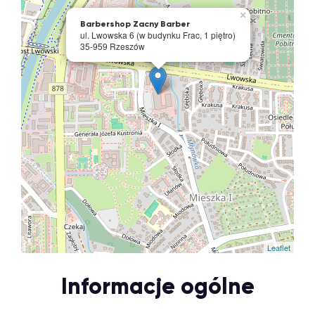
×
Barbershop Zacny Barber
ul. Lwowska 6 (w budynku Frac, 1 piętro)
35-959 Rzeszów
Leaflet
Informacje ogólne