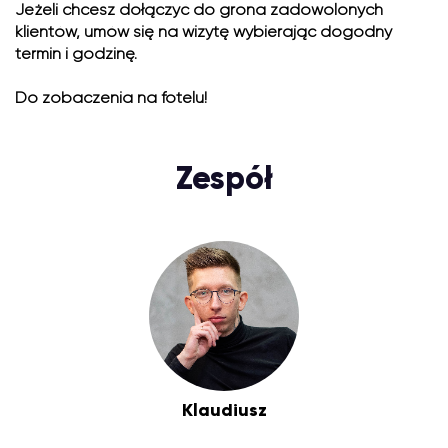
Jeżeli chcesz dołączyć do grona zadowolonych
klientów, umów się na wizytę wybierając dogodny
termin i godzinę.
Do zobaczenia na fotelu!
Zespół
Klaudiusz