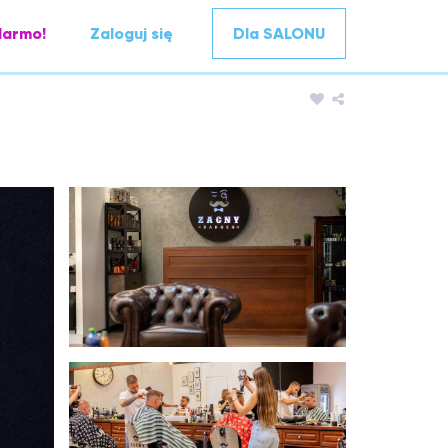
darmo!
Zaloguj się
Dla SALONU