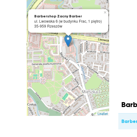
×
Barbershop Zacny Barber
ul. Lwowska 6 (w budynku Frac, 1 piętro)
35-959 Rzeszów
Barb
Leaflet
Barbe