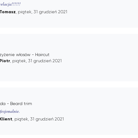
elacja!!!!!!
Tomasz
, piątek, 31 grudzień 2021
zyżenie włosów - Haircut
Piotr
, piątek, 31 grudzień 2021
da - Beard trim
fesjonalnie.
Klient
, piątek, 31 grudzień 2021