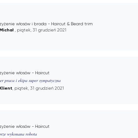
zyżenie włosów i broda - Haircut & Beard trim
Michał
, piątek, 31 grudzień 2021
zyżenie włosów - Haircut
er praca i ekipa super sympatyczna
Klient
, piątek, 31 grudzień 2021
zyżenie włosów - Haircut
rze wykonana robota