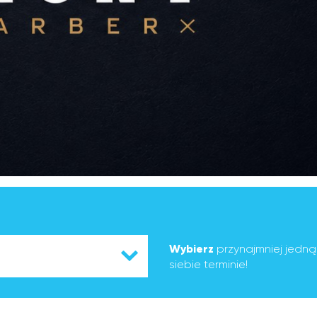
Wybierz
przynajmniej jedn
siebie terminie!