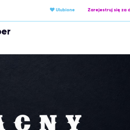
Ulubione
Zarejestruj się za 
ber