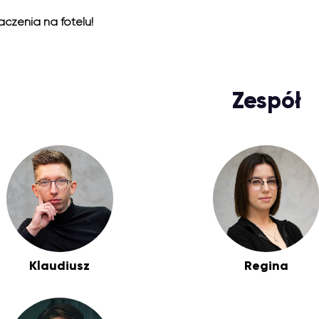
czenia na fotelu!
Zespół
Klaudiusz
Regina