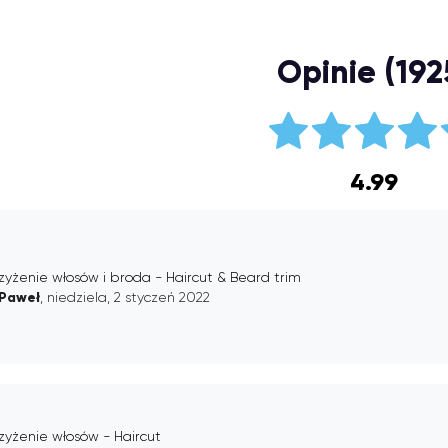
Opinie (192
4.99
zyżenie włosów i broda - Haircut & Beard trim
Paweł
, niedziela, 2 styczeń 2022
zyżenie włosów - Haircut