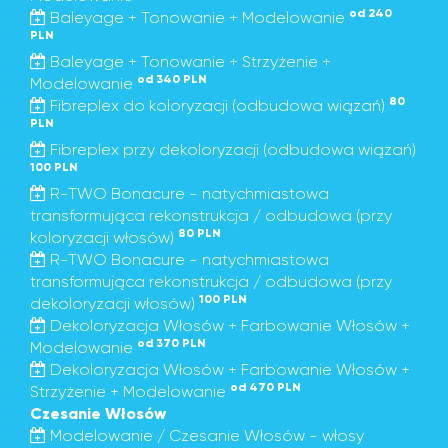
od 240
Baleyage + Tonowanie + Modelowanie
PLN
Baleyage + Tonowanie + Strzyżenie +
od 340 PLN
Modelowanie
80
Fibreplex do koloryzacji (odbudowa wiązań)
PLN
Fibreplex przy dekoloryzacji (odbudowa wiązań)
100 PLN
R-TWO Bonacure - natychmiastowa
transformująca rekonstrukcja / odbudowa (przy
80 PLN
koloryzacji włosów)
R-TWO Bonacure - natychmiastowa
transformująca rekonstrukcja / odbudowa (przy
100 PLN
dekoloryzacji włosów)
Dekoloryzacja Włosów + Farbowanie Włosów +
od 370 PLN
Modelowanie
Dekoloryzacja Włosów + Farbowanie Włosów +
od 470 PLN
Strzyżenie + Modelowanie
Czesanie Włosów
Modelowanie / Czesanie Włosów - włosy