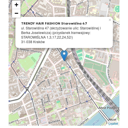
+
−
×
TRENDY HAIR FASHION Starowiślna 47
ul. Starowiślna 47 (skrzyżowanie ulic: Starowiślnej i
Berka Joselewicza) (przystanek tramwajowy:
STAROWIŚLNA 1,3,17,22,24,52/)
31-038 Kraków
Leaflet