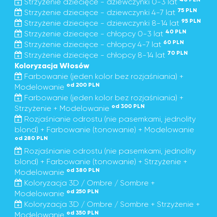
Strzyżenie dziecięce - dziewczynki 0-3 lat
75 PLN
Strzyżenie dziecięce - dziewczynki 4-7 lat
95 PLN
Strzyżenie dziecięce - dziewczynki 8-14 lat
40 PLN
Strzyżenie dziecięce - chłopcy 0-3 lat
60 PLN
Strzyżenie dziecięce - chłopcy 4-7 lat
70 PLN
Strzyżenie dziecięce - chłopcy 8-14 lat
Koloryzacja Włosów
Farbowanie (jeden kolor bez rozjaśniania) +
od 200 PLN
Modelowanie
Farbowanie (jeden kolor bez rozjaśniania) +
od 300 PLN
Strzyżenie + Modelowanie
Rozjaśnianie odrostu (nie pasemkami, jednolity
blond) + Farbowanie (tonowanie) + Modelowanie
od 280 PLN
Rozjaśnianie odrostu (nie pasemkami, jednolity
blond) + Farbowanie (tonowanie) + Strzyżenie +
od 380 PLN
Modelowanie
Koloryzacja 3D / Ombre / Sombre +
od 250 PLN
Modelowanie
Koloryzacja 3D / Ombre / Sombre + Strzyżenie +
od 350 PLN
Modelowanie