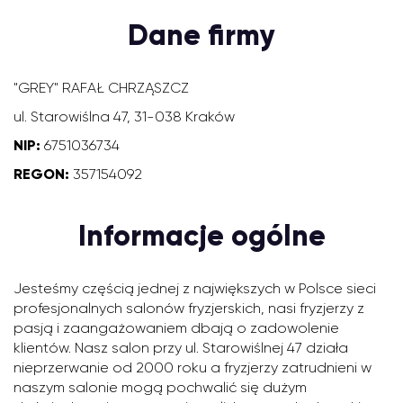
Dane firmy
"GREY" RAFAŁ CHRZĄSZCZ
ul. Starowiślna 47, 31-038 Kraków
NIP:
6751036734
REGON:
357154092
Informacje ogólne
Jesteśmy częścią jednej z największych w Polsce sieci
profesjonalnych salonów fryzjerskich, nasi fryzjerzy z
pasją i zaangażowaniem dbają o zadowolenie
klientów. Nasz salon przy ul. Starowiślnej 47 działa
nieprzerwanie od 2000 roku a fryzjerzy zatrudnieni w
naszym salonie mogą pochwalić się dużym