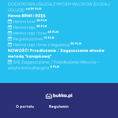
DODATKOWĄ USŁUGĄ Z MYCIEM WŁOSÓW (DODAJ
od 59 PLN
USŁUGĘ)
Henna BRWI i RZĘS
25 PLN
Henna brwi
25 PLN
Henna rzęs
45 PLN
Henna rzęs i brwi
10 PLN
Regulacja brwi
50 PLN
Henna rzęs i brwi z regulacją
NOWOŚĆ! Przedłużanie / Zagęszczanie włosów
metodą "kanapkową"
SHE Zagęszczanie / Przedłużanie Włosów -
0 PLN
wizyta konsultacyjna
O portalu
Regulamin