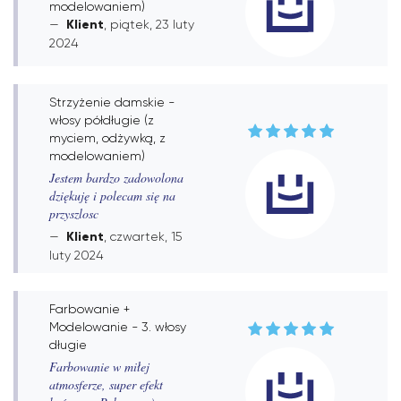
modelowaniem)
Klient
, piątek, 23 luty
2024
Strzyżenie damskie -
włosy półdługie (z
myciem, odżywką, z
modelowaniem)
Jestem bardzo zadowolona
dziękuję i polecam się na
przyszlosc
Klient
, czwartek, 15
luty 2024
Farbowanie +
Modelowanie - 3. włosy
długie
Farbowanie w miłej
atmosferze, super efekt