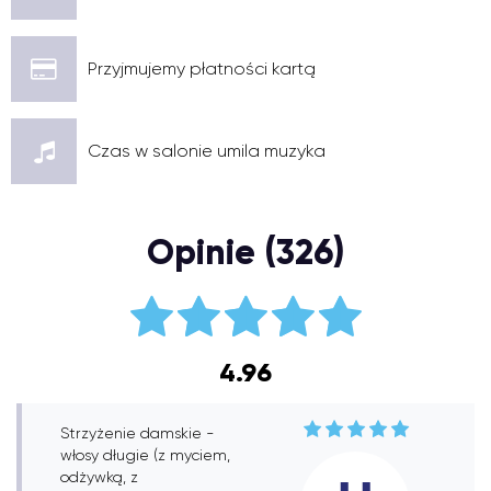
Przyjmujemy płatności kartą
Czas w salonie umila muzyka
Opinie (326)
4.96
Strzyżenie damskie -
włosy długie (z myciem,
odżywką, z