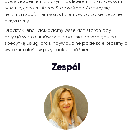
doświadczeniem co czyni nas liderem na krakowskim
rynku fryzjerskim. Adres Starowiślna 47 cieszy się
renomą i zaufaniem wśród klientów za co serdecznie
dziękujemy.
Drodzy Klienci, dokładamy wszelkich starań aby
przyjąć Was o umówionej godzinie, ze względu na
specyfikę usługi oraz indywidualne podejście prosimy o
wyrozumiałość w przypadku opóźnienia.
Zespół