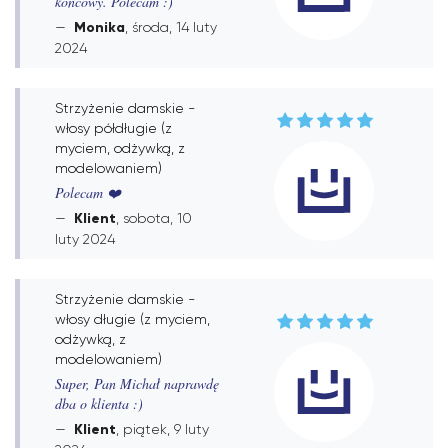
końcowy. Polecam :)
Monika
, środa, 14 luty
2024
Strzyżenie damskie -
włosy półdługie (z
myciem, odżywką, z
modelowaniem)
Polecam ❤️
Klient
, sobota, 10
luty 2024
Strzyżenie damskie -
włosy długie (z myciem,
odżywką, z
modelowaniem)
Super, Pan Michał naprawdę
dba o klienta :)
Klient
, piątek, 9 luty