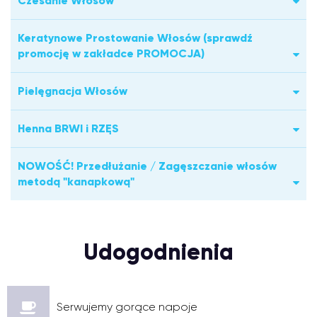
Czesanie Włosów
Keratynowe Prostowanie Włosów (sprawdź
promocję w zakładce PROMOCJA)
Pielęgnacja Włosów
Henna BRWI i RZĘS
NOWOŚĆ! Przedłużanie / Zagęszczanie włosów
metodą "kanapkową"
Udogodnienia
Serwujemy gorące napoje