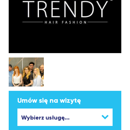
Umów się na wizytę