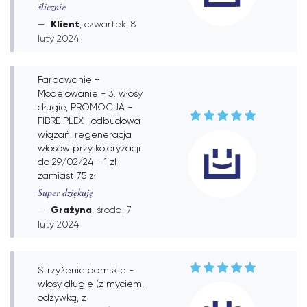
ślicznie
Klient
, czwartek, 8
luty 2024
Farbowanie +
Modelowanie - 3. włosy
długie, PROMOCJA -
FIBRE PLEX- odbudowa
wiązań, regeneracja
włosów przy koloryzacji
do 29/02/24 - 1 zł
zamiast 75 zł
Super dziękuję
Grażyna
, środa, 7
luty 2024
Strzyżenie damskie -
włosy długie (z myciem,
odżywką, z