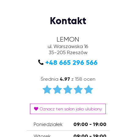
Kontakt
LEMON
ul. Warszawska 16
35-205
Rzeszów
+48 665 296 566
Średnia
4.97
z 158 ocen
Oznacz ten salon jako ulubiony
Poniedziałek
09:00 - 19:00
Wtorek
09:00 - 19:00