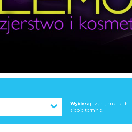
Wybierz
przynajmniej jedn
siebie terminie!