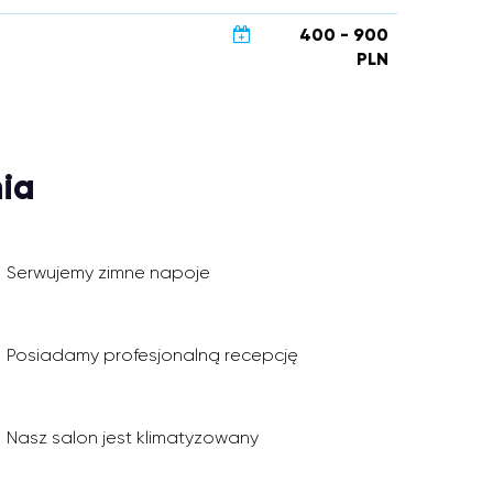
400 - 900
PLN
ia
Serwujemy zimne napoje
Posiadamy profesjonalną recepcję
Nasz salon jest klimatyzowany