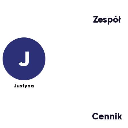
Zespół
J
Justyna
Cennik