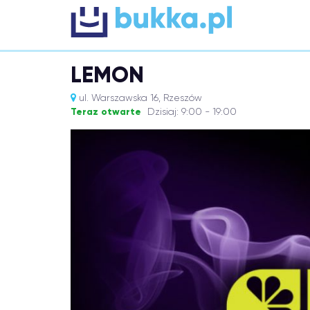
LEMON
ul. Warszawska 16, Rzeszów
Teraz otwarte
Dzisiaj: 9:00 - 19:00