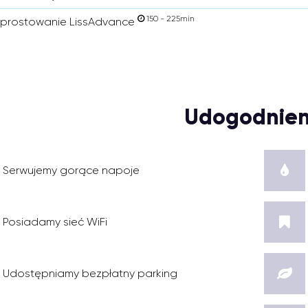
150 - 225min
 prostowanie LissAdvance
Udogodnien
Serwujemy gorące napoje
Posiadamy sieć WiFi
Udostępniamy bezpłatny parking