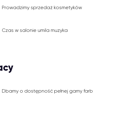
Prowadzimy sprzedaż kosmetyków
Czas w salonie umila muzyka
acy
Dbamy o dostępność pełnej gamy farb