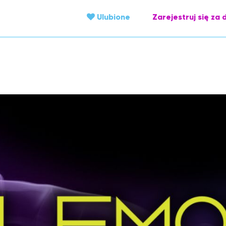
Ulubione
Zarejestruj się za 