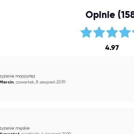
Opinie (158
4.97
rzyżenie maszynka
Marcin
, czwartek, 8 sierpień 2019
rzyżenie męskie
, niedziela, 4 sierpień 2019