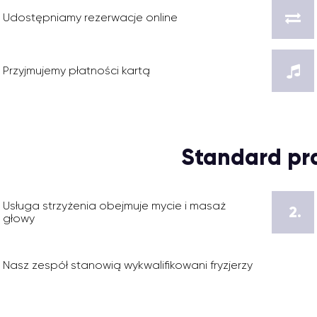
Udostępniamy rezerwacje online
Przyjmujemy płatności kartą
Standard pr
Usługa strzyżenia obejmuje mycie i masaż
2.
głowy
Nasz zespół stanowią wykwalifikowani fryzjerzy