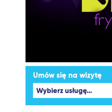
Umów się na wizytę