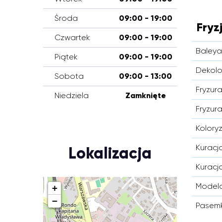
Środa
09:00 - 19:00
Fryz
Czwartek
09:00 - 19:00
Baleya
Piątek
09:00 - 19:00
Dekolo
Sobota
09:00 - 13:00
Fryzur
Niedziela
Zamknięte
Fryzur
Koloryz
Kuracj
Lokalizacja
Kuracj
Model
+
−
Pasemk