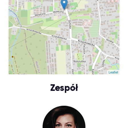
Leaflet
Zespół