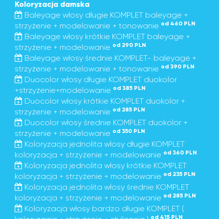
Koloryzacja damska
Baleyage włosy długie KOMPLET baleyage +
od 460 PLN
strzyżenie + modelowanie + tonowanie
Baleyage włosy krótkie KOMPLET baleyage +
od 290 PLN
strzyżenie + modelowanie
Baleyage włosy średnie KOMPLET- baleyage +
od 390 PLN
strzyżenie + modelowanie + tonowanie
Duocolor włosy długie KOMPLET duokolor
od 385 PLN
+strzyżenie+modelowanie
Duocolor włosy krótkie KOMPLET duokolor +
od 285 PLN
strzyżenie + modelowanie
Duocolor włosy średnie KOMPLET duokolor +
od 350 PLN
strzyżenie + modelowanie
Koloryzacja jednolita włosy długie KOMPLET
od 360 PLN
koloryzacja + strzyżenie + modelowanie
Koloryzacja jednolita włosy krótkie KOMPLET
od 235 PLN
koloryzacja + strzyżenie + modelowanie
Koloryzacja jednolita włosy średnie KOMPLET
od 285 PLN
koloryzacja + strzyżenie + modelowanie
Koloryzacja włosy bardzo długie KOMPLET (
od 415 PLN