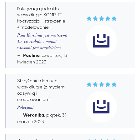
Koloryzacja jednolita
włosy długie KOMPLET
koloryzacja + strzyżenie
+ modelowanie
Pani Karolina jest mistrzem!
To, co zrobiła z moimi
włosami jest arcydziełem
Paulina
, czwartek, 13
kwiecień 2023
Strzyżenie damskie
włosy długie (z myciem,
odżywką i
modelowaniem)
Polecam!
Weronika
, piątek, 31
marzec 2023