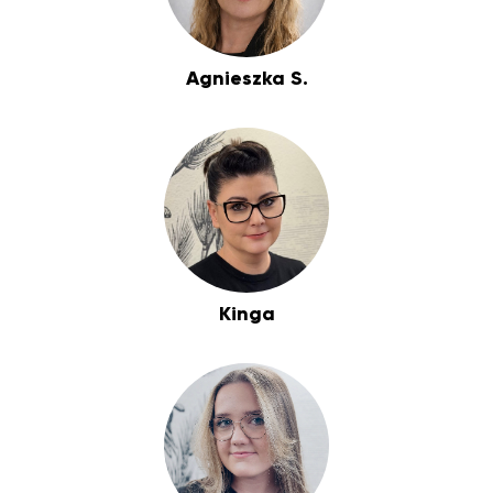
Agnieszka S.
Kinga