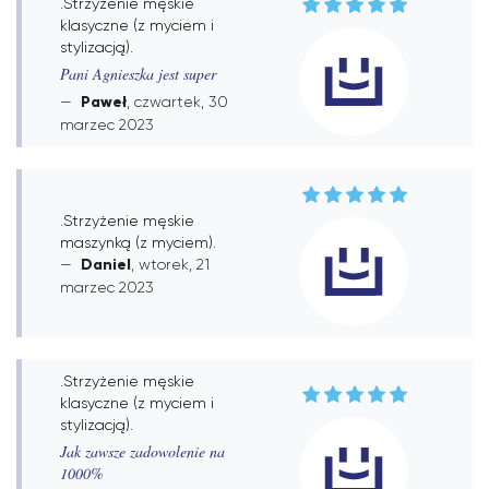
.Strzyżenie męskie
klasyczne (z myciem i
stylizacją).
Pani Agnieszka jest super
Paweł
, czwartek, 30
marzec 2023
.Strzyżenie męskie
maszynką (z myciem).
Daniel
, wtorek, 21
marzec 2023
.Strzyżenie męskie
klasyczne (z myciem i
stylizacją).
Jak zawsze zadowolenie na
1000%