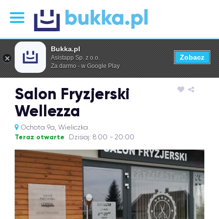
Bukka.pl
Zobacz
Asistapp Sp. z o.o.
Za darmo - w Google Play
Salon Fryzjerski
Wellezza
Ochota 9a, Wieliczka
Teraz otwarte
Dzisiaj: 8:00 - 20:00