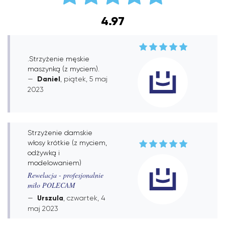
4.97
.Strzyżenie męskie
maszynką (z myciem).
Daniel
, piątek, 5 maj
2023
Strzyżenie damskie
włosy krótkie (z myciem,
odżywką i
modelowaniem)
Rewelacja - profesjonalnie
miło POLECAM
Urszula
, czwartek, 4
maj 2023