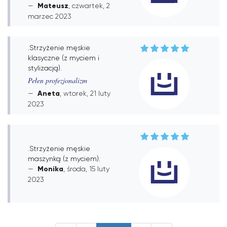
Mateusz
, czwartek, 2
marzec 2023
.Strzyżenie męskie
klasyczne (z myciem i
stylizacją).
Pełen profezjonalizm
Aneta
, wtorek, 21 luty
2023
.Strzyżenie męskie
maszynką (z myciem).
Monika
, środa, 15 luty
2023