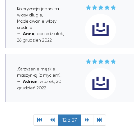
Koloryzacja jednolita
włosy długie,
Modelowanie włosy
średnie
Anna
, poniedziałek,
26 grudzień 2022
.Strzyżenie męskie
maszynką (z myciem).
Adrian
, wtorek, 20
grudzień 2022
12 z 27