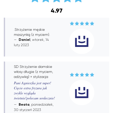
4.97
.Strzyżenie męskie
maszynką (z myciem).
Daniel
, wtorek, 14
luty 2023
SD Strzyżenie damskie
włosy długie (z myciem,
odżywką) + stylizacja
Pani Agnieszka jest super!
Cięcie extra fryzura jak
zwykle wygląda
świetnie!polecam serdecznie!
Beata
, poniedziałek,
30 styczeń 2023