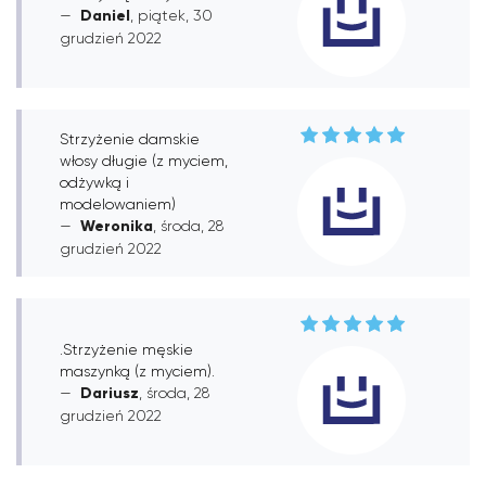
Daniel
, piątek, 30
grudzień 2022
Strzyżenie damskie
włosy długie (z myciem,
odżywką i
modelowaniem)
Weronika
, środa, 28
grudzień 2022
.Strzyżenie męskie
maszynką (z myciem).
Dariusz
, środa, 28
grudzień 2022