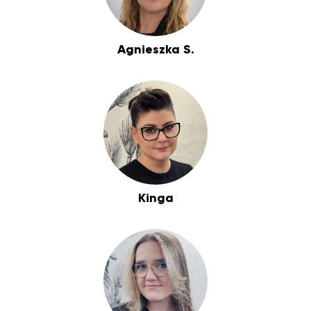
Agnieszka S.
Kinga