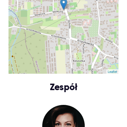
Leaflet
Zespół