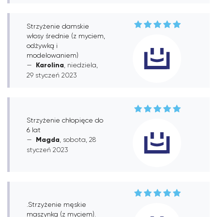
Strzyżenie damskie
włosy średnie (z myciem,
odżywką i
modelowaniem)
Karolina
, niedziela,
29 styczeń 2023
Strzyżenie chłopięce do
6 lat
Magda
, sobota, 28
styczeń 2023
.Strzyżenie męskie
maszynką (z myciem).