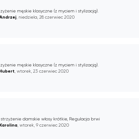
rzyżenie męskie klasyczne (z myciem i stylizacją).
Andrzej
, niedziela, 28 czerwiec 2020
rzyżenie męskie klasyczne (z myciem i stylizacją).
Hubert
, wtorek, 23 czerwiec 2020
strzyżenie damskie włosy krótkie, Regulacja brwi
Karolina
, wtorek, 9 czerwiec 2020