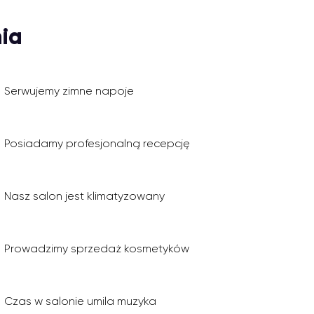
ia
Serwujemy zimne napoje
Posiadamy profesjonalną recepcję
Nasz salon jest klimatyzowany
Prowadzimy sprzedaż kosmetyków
Czas w salonie umila muzyka