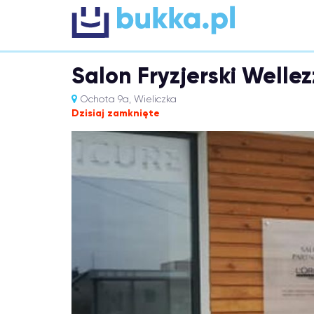
Salon Fryzjerski Welle
Ochota 9a, Wieliczka
Dzisiaj zamknięte