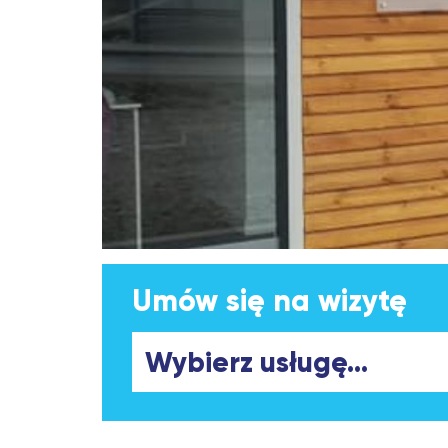
Umów się na wizytę