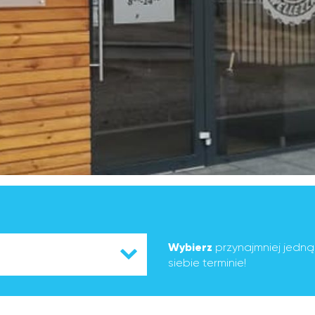
Wybierz
przynajmniej jedn
siebie terminie!