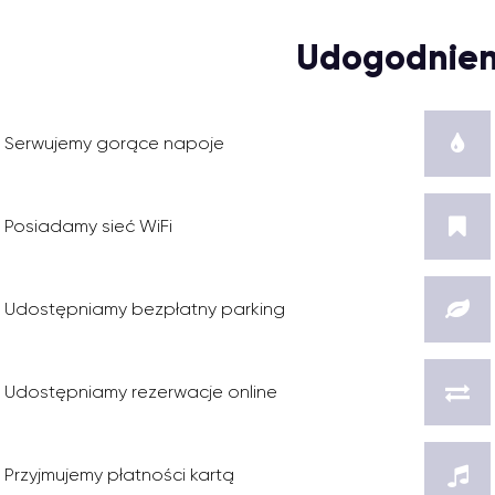
Udogodnien
Serwujemy gorące napoje
Posiadamy sieć WiFi
Udostępniamy bezpłatny parking
Udostępniamy rezerwacje online
Przyjmujemy płatności kartą