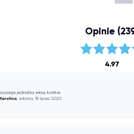
Opinie (23
4.97
oryzacja jednolita włosy krótkie
Karolina
, sobota, 18 lipiec 2020