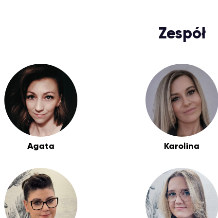
Zespół
Agata
Karolina