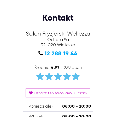
Kontakt
Salon Fryzjerski Wellezza
Ochota 9a
32-020
Wieliczka
12 288 19 44
Średnia
4.97
z 239 ocen
Oznacz ten salon jako ulubiony
Poniedziałek
08:00 - 20:00
Wtorek
08:00 - 20:00