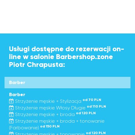
Usługi dostępne do rezerwacji on-
line w salonie Barbershop.zone
Piotr Chrapusta:
Barber
Barber
od 70 PLN
Strzyżenie męskie + Stylizacja
od 110 PLN
Strzyżenie męskie Włosy Długie
od 120 PLN
Strzyżenie męskie + broda
Strzyżenie męskie + broda + tonowanie
od 150 PLN
(Farbowanie)
od 120 PLN
Strzyżenie męskie + tonowanie