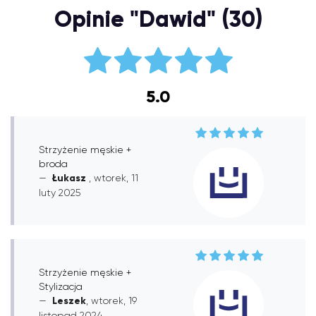
Opinie "Dawid" (30)
5.0
Strzyżenie męskie +
broda
Łukasz
, wtorek, 11
luty 2025
Strzyżenie męskie +
Stylizacja
Leszek
, wtorek, 19
listopad 2024