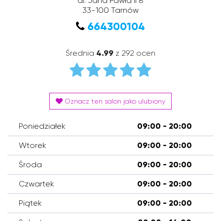
al. Jana Pawła II 8
33-100
Tarnów
664300104
Średnia
4.99
z 292 ocen
Oznacz ten salon jako ulubiony
Poniedziałek
09:00 - 20:00
Wtorek
09:00 - 20:00
Środa
09:00 - 20:00
Czwartek
09:00 - 20:00
Piątek
09:00 - 20:00