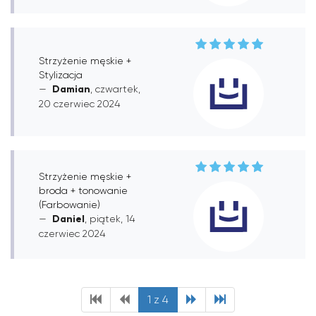
Strzyżenie męskie +
Stylizacja
Damian
, czwartek,
20 czerwiec 2024
Strzyżenie męskie +
broda + tonowanie
(Farbowanie)
Daniel
, piątek, 14
czerwiec 2024
1 z 4