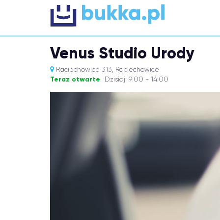
Venus Studio Urody
Raciechowice 313, Raciechowice
Teraz otwarte
Dzisiaj: 9:00 - 14:00