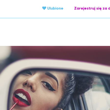
Ulubione
Zarejestruj się za 