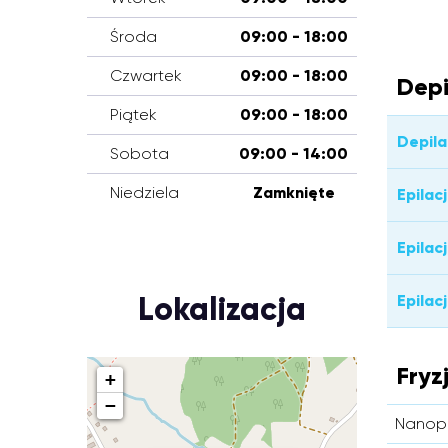
Środa
09:00 - 18:00
Czwartek
09:00 - 18:00
Depi
Piątek
09:00 - 18:00
Depila
Sobota
09:00 - 14:00
Niedziela
Zamknięte
Epilac
Epilac
Lokalizacja
Epilac
Fryz
+
−
Nanopl