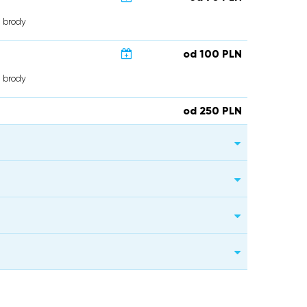
i brody
od 100 PLN
i brody
od 250 PLN