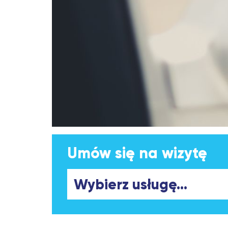
Umów się na wizytę