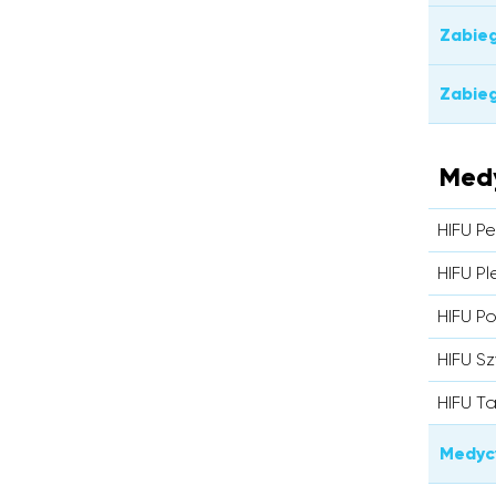
Zabieg
Zabieg
Med
HIFU Pe
HIFU Pl
HIFU 
HIFU S
HIFU Ta
Medyc