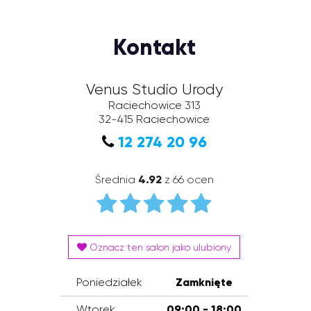
Kontakt
Venus Studio Urody
Raciechowice 313
32-415
Raciechowice
12 274 20 96
Średnia
4.92
z 66 ocen
Oznacz ten salon jako ulubiony
Poniedziałek
Zamknięte
Wtorek
09:00 - 18:00