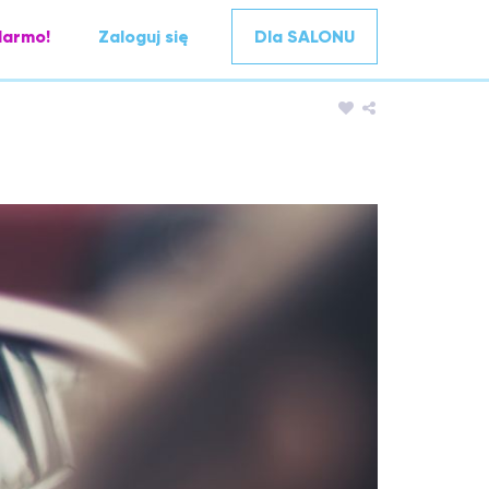
darmo!
Zaloguj się
Dla SALONU