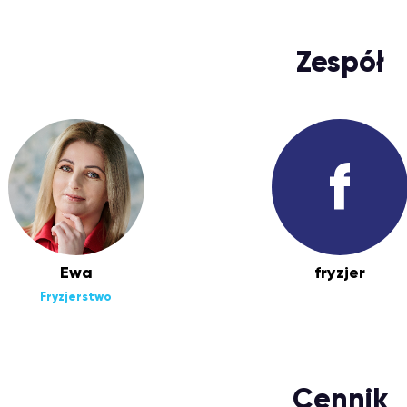
Zespół
f
Ewa
fryzjer
Fryzjerstwo
Cennik