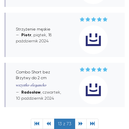
Strzyżenie męskie
Piotr
, piątek, 18
październik 2024
Combo Short bez
Brzytwy do 2 cm
wszystko elegancko
Radosław
, czwartek,
10 październik 2024
13 z 73