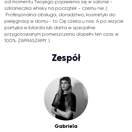
od momentu Twojego pojawienia się w salonie -
szklaneczka whisky na początek - czemu nie ;)
Profesjonalna obsługa, doradztwo, kosmetyki do
pielęgnacji w domu - to Cię czeka u nas. A po wizycie
partyjka w bilarda lub darta w specjalnie
przygotowanym pomieszczeniu dopełni ten czas w
100%. ZAPRASZAMY :)
Zespół
Gabriela