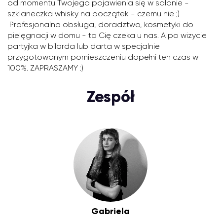
od momentu Twojego pojawienia się w salonie -
szklaneczka whisky na początek - czemu nie ;)
Profesjonalna obsługa, doradztwo, kosmetyki do
pielęgnacji w domu - to Cię czeka u nas. A po wizycie
partyjka w bilarda lub darta w specjalnie
przygotowanym pomieszczeniu dopełni ten czas w
100%. ZAPRASZAMY :)
Zespół
Gabriela