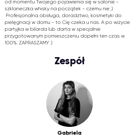
od momentu Twojego pojawienia się w salonie -
szklaneczka whisky na początek - czemu nie ;)
Profesjonalna obsługa, doradztwo, kosmetyki do
pielęgnacji w domu - to Cię czeka u nas. A po wizycie
partyjka w bilarda lub darta w specjalnie
przygotowanym pomieszczeniu dopełni ten czas w
100%. ZAPRASZAMY :)
Zespół
Gabriela