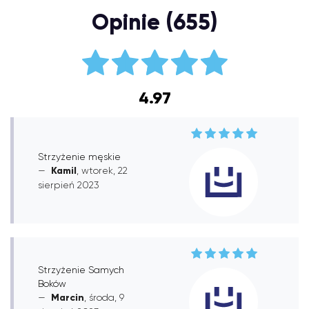
Opinie (655)
4.97
Strzyżenie męskie
Kamil
, wtorek, 22
sierpień 2023
Strzyżenie Samych
Boków
Marcin
, środa, 9