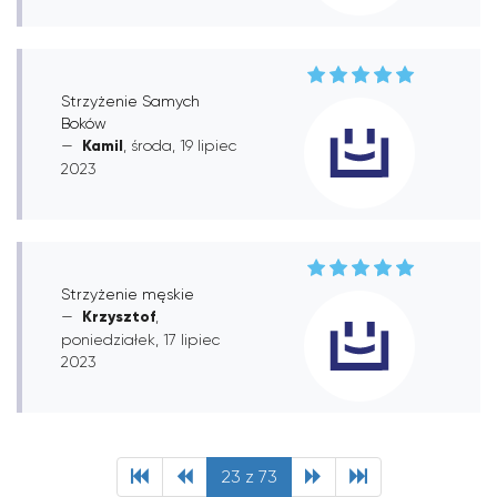
Strzyżenie Samych
Boków
Kamil
, środa, 19 lipiec
2023
Strzyżenie męskie
Krzysztof
,
poniedziałek, 17 lipiec
2023
23 z 73