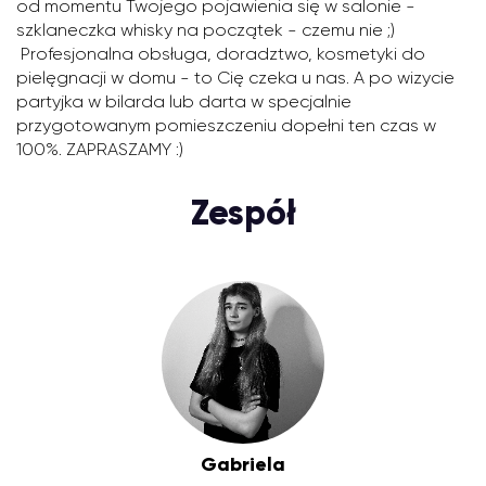
od momentu Twojego pojawienia się w salonie -
szklaneczka whisky na początek - czemu nie ;)
Profesjonalna obsługa, doradztwo, kosmetyki do
pielęgnacji w domu - to Cię czeka u nas. A po wizycie
partyjka w bilarda lub darta w specjalnie
przygotowanym pomieszczeniu dopełni ten czas w
100%. ZAPRASZAMY :)
Zespół
Gabriela