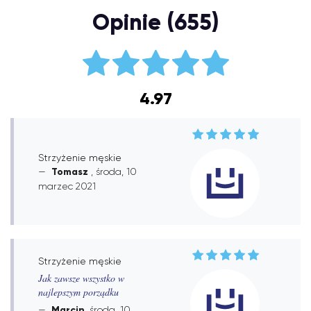
Opinie (655)
4.97
Strzyżenie męskie
Tomasz
, środa, 10
marzec 2021
Strzyżenie męskie
Jak zawsze wszystko w
najlepszym porządku
Marcin
, środa, 10