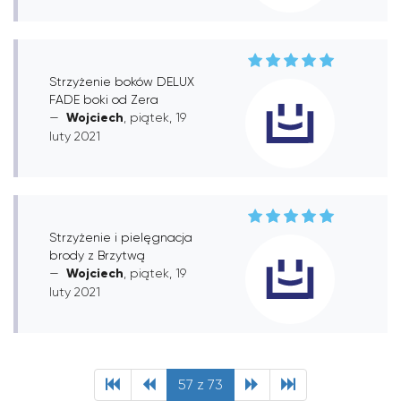
Strzyżenie boków DELUX
FADE boki od Zera
Wojciech
, piątek, 19
luty 2021
Strzyżenie i pielęgnacja
brody z Brzytwą
Wojciech
, piątek, 19
luty 2021
57 z 73