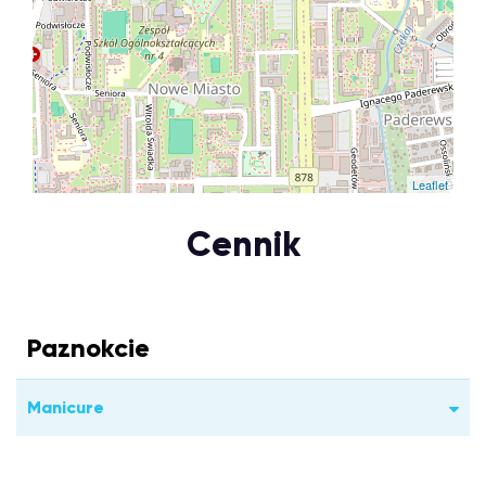
Leaflet
Cennik
Paznokcie
Manicure