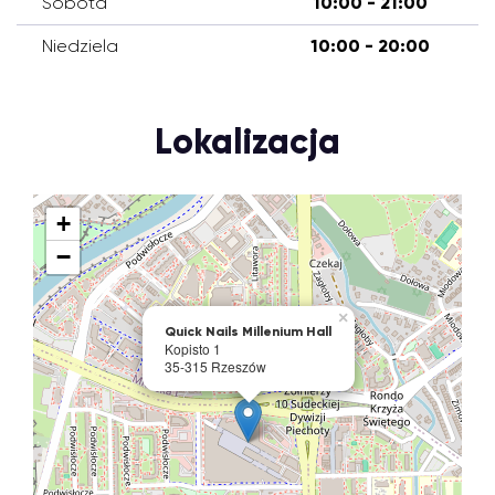
Sobota
10:00 - 21:00
Niedziela
10:00 - 20:00
Lokalizacja
+
−
×
Quick Nails Millenium Hall
Kopisto 1
35-315 Rzeszów