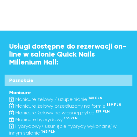
Usługi dostępne do rezerwacji on-
line w salonie Quick Nails
Millenium Hall:
Paznokcie
Manicure
165 PLN
Manicure żelowy / uzupełnianie
189 PLN
Manicure żelowy przedłużany na formie
159 PLN
Manicure żelowy na własnej płytce
135 PLN
Manicure hybrydowy
Hybrydowy+ usunięcie hybrydy wykonanej w
145 PLN
innym salonie