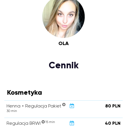
OLA
Cennik
Kosmetyka
Henna + Regulacja Pakiet
80 PLN
30 min
15 min
Regulacja BRWI
40 PLN