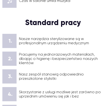
Czas w salonie umila muzyka
Standard pracy
Nasze narzędzia sterylizowane są w
1.
profesjonalnym urządzeniu medycznym
Pracujemy na jednorazowych materiałach,
2.
dbając o higienę i bezpieczeństwo naszych
klientów
Nasz zespół stanowią odpowiednio
3.
przeszkolone stylistki
Skorzystanie z usługi możliwe jest zarówno po
4.
uprzednim umówieniu się jak i bez