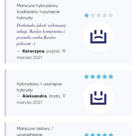
Manicure hybrydowy
budowany +usunięcie
hybrydy
Doskonała jakość wykonanej
usługi. Bardzo kompetenta i
przemiła osoba.Bardzo
polecam :)
Katarzyna
, piątek, 19
marzec 2021
Hybrydowy + usunięcie
hybrydy
Aleksandra
, środa, 17
marzec 2021
Manicure żelowy /
uzupełnianie