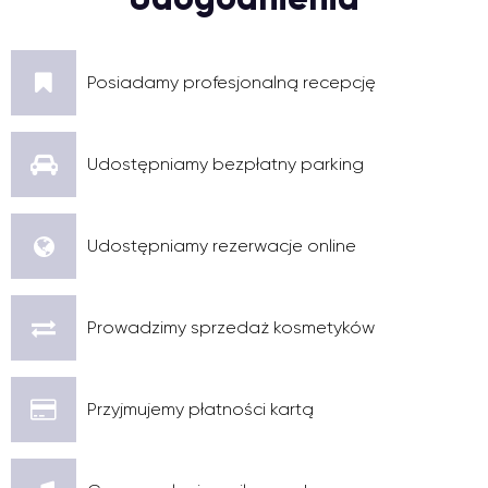
Posiadamy profesjonalną recepcję
Udostępniamy bezpłatny parking
Udostępniamy rezerwacje online
Prowadzimy sprzedaż kosmetyków
Przyjmujemy płatności kartą