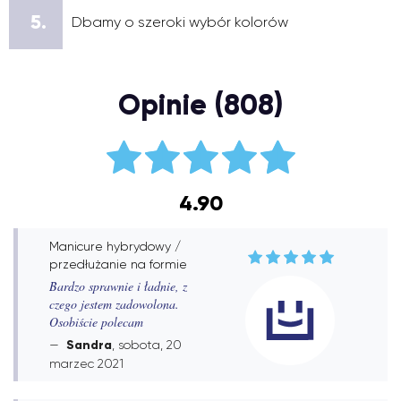
5.
Dbamy o szeroki wybór kolorów
Opinie (808)
4.90
Manicure hybrydowy /
przedłużanie na formie
Bardzo sprawnie i ładnie, z
czego jestem zadowolona.
Osobiście polecam
Sandra
, sobota, 20
marzec 2021