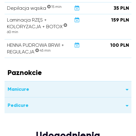
15 min
Depilacja wąsika
35 PLN
Laminacja RZĘS +
159 PLN
KOLORYZACJA + BOTOX
60 min
HENNA PUDROWA BRWI +
100 PLN
45 min
REGULACJA
Paznokcie
Manicure
Pedicure
Udogodnienia