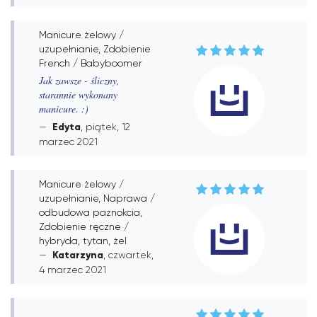
Manicure żelowy /
uzupełnianie, Zdobienie
French / Babyboomer
Jak zawsze - śliczny,
starannie wykonany
manicure. :)
Edyta
, piątek, 12
marzec 2021
Manicure żelowy /
uzupełnianie, Naprawa /
odbudowa paznokcia,
Zdobienie ręczne /
hybryda, tytan, żel
Katarzyna
, czwartek,
4 marzec 2021