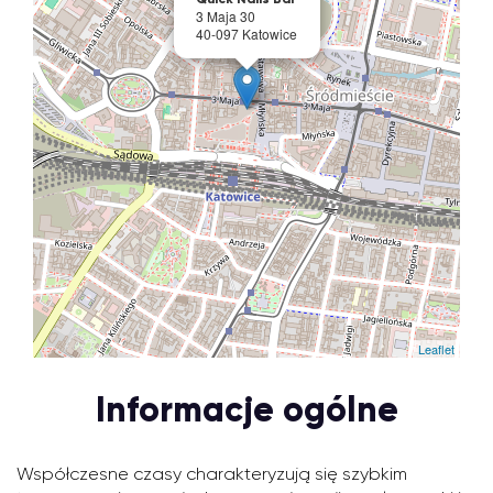
3 Maja 30
40-097 Katowice
Leaflet
Informacje ogólne
Współczesne czasy charakteryzują się szybkim