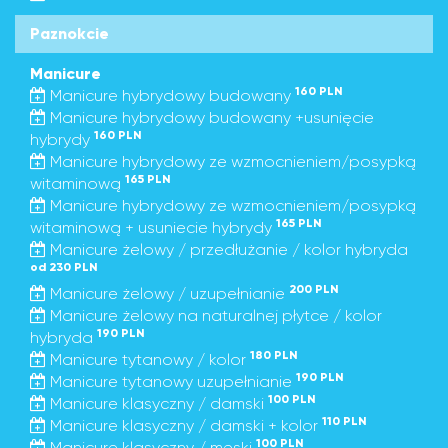
Paznokcie
Manicure
160 PLN
Manicure hybrydowy budowany
Manicure hybrydowy budowany +usunięcie
160 PLN
hybrydy
Manicure hybrydowy ze wzmocnieniem/posypką
165 PLN
witaminową
Manicure hybrydowy ze wzmocnieniem/posypką
165 PLN
witaminową + usuniecie hybrydy
Manicure żelowy / przedłużanie / kolor hybryda
od 230 PLN
200 PLN
Manicure żelowy / uzupełnianie
Manicure żelowy na naturalnej płytce / kolor
190 PLN
hybryda
180 PLN
Manicure tytanowy / kolor
190 PLN
Manicure tytanowy uzupełnianie
100 PLN
Manicure klasyczny / damski
110 PLN
Manicure klasyczny / damski + kolor
100 PLN
Manicure klasyczny / męski