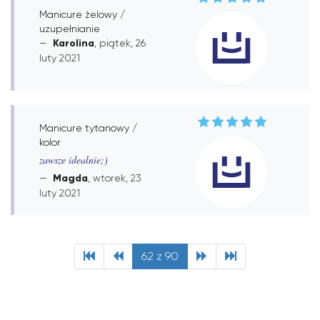
Manicure żelowy /
uzupełnianie
Karolina
, piątek, 26
luty 2021
Manicure tytanowy /
kolor
zawsze idealnie;)
Magda
, wtorek, 23
luty 2021
62 z 90