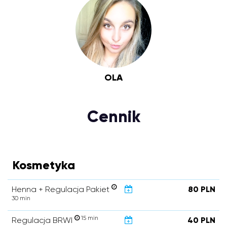
OLA
Cennik
Kosmetyka
Henna + Regulacja Pakiet
80 PLN
30 min
15 min
Regulacja BRWI
40 PLN