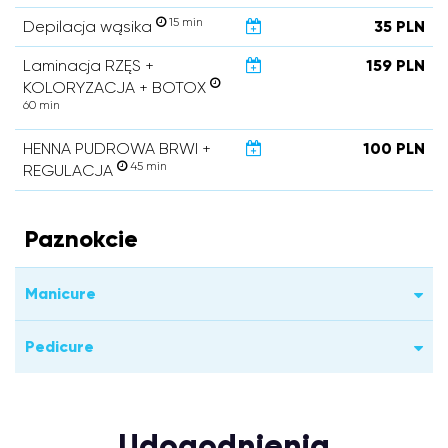
15 min
Depilacja wąsika
35 PLN
Laminacja RZĘS +
159 PLN
KOLORYZACJA + BOTOX
60 min
HENNA PUDROWA BRWI +
100 PLN
45 min
REGULACJA
Paznokcie
Manicure
Pedicure
Udogodnienia