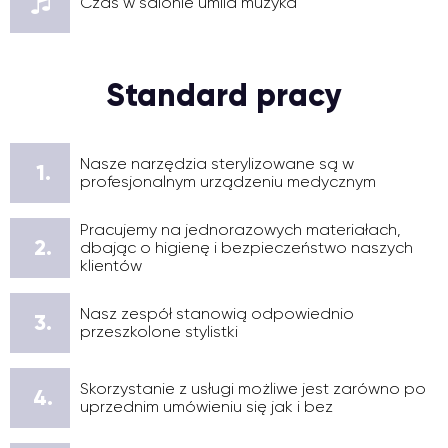
Czas w salonie umila muzyka
Standard pracy
Nasze narzędzia sterylizowane są w
1.
profesjonalnym urządzeniu medycznym
Pracujemy na jednorazowych materiałach,
2.
dbając o higienę i bezpieczeństwo naszych
klientów
Nasz zespół stanowią odpowiednio
3.
przeszkolone stylistki
Skorzystanie z usługi możliwe jest zarówno po
4.
uprzednim umówieniu się jak i bez