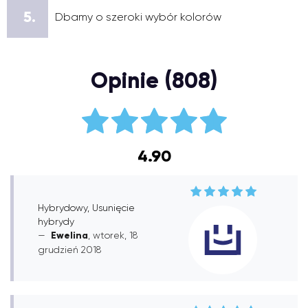
5.
Dbamy o szeroki wybór kolorów
Opinie (808)
4.90
Hybrydowy, Usunięcie
hybrydy
Ewelina
, wtorek, 18
grudzień 2018