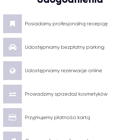
Posiadamy profesjonalną recepcję
Udostępniamy bezpłatny parking
Udostępniamy rezerwacje online
Prowadzimy sprzedaż kosmetyków
Przyjmujemy płatności kartą