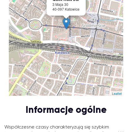
3 Maja 30
40-097 Katowice
Leaflet
Informacje ogólne
Współczesne czasy charakteryzują się szybkim