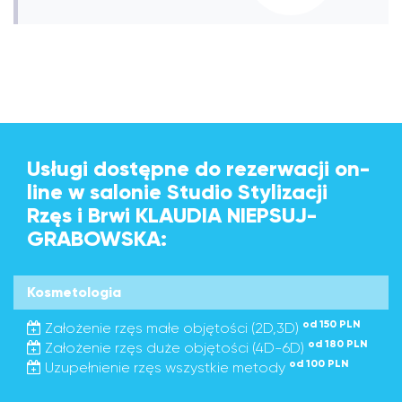
Usługi dostępne do rezerwacji on-
line w salonie Studio Stylizacji
Rzęs i Brwi KLAUDIA NIEPSUJ-
GRABOWSKA:
Kosmetologia
od 150 PLN
Założenie rzęs małe objętości (2D,3D)
od 180 PLN
Założenie rzęs duże objętości (4D-6D)
od 100 PLN
Uzupełnienie rzęs wszystkie metody