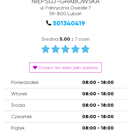
NIEPSUJ-GRABOWSKA
ul. Fabryczna Osiedle 7
59-800
Lubań
501340419
Średnia
5.00
z 7 ocen
Oznacz ten salon jako ulubiony
Poniedziałek
08:00 - 18:00
Wtorek
08:00 - 18:00
Środa
08:00 - 18:00
Czwartek
08:00 - 18:00
Piątek
08:00 - 18:00