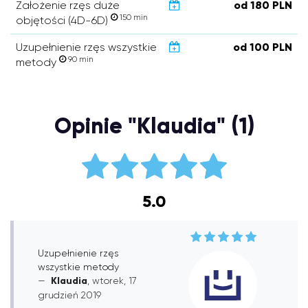
Założenie rzęs duże
od 180 PLN
150 min
objętości (4D-6D)
Uzupełnienie rzęs wszystkie
od 100 PLN
90 min
metody
Opinie "Klaudia" (1)
5.0
Uzupełnienie rzęs
wszystkie metody
Klaudia
, wtorek, 17
grudzień 2019