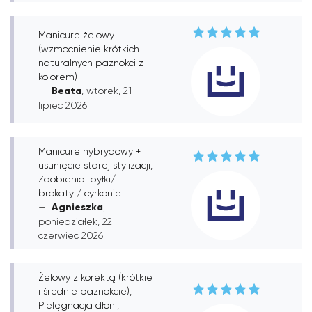
Manicure żelowy
(wzmocnienie krótkich
naturalnych paznokci z
kolorem)
Beata
, wtorek, 21
lipiec 2026
Manicure hybrydowy +
usunięcie starej stylizacji,
Zdobienia: pyłki/
brokaty / cyrkonie
Agnieszka
,
poniedziałek, 22
czerwiec 2026
Żelowy z korektą (krótkie
i średnie paznokcie),
Pielęgnacja dłoni,