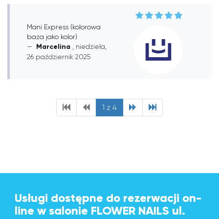
Mani Express (kolorowa
baza jako kolor)
Marcelina
, niedziela,
26 październik 2025
1 z 4
Usługi dostępne do rezerwacji on-
line w salonie FLOWER NAILS ul.