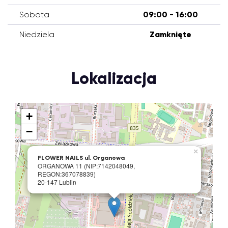
Sobota
09:00 - 16:00
Niedziela
Zamknięte
Lokalizacja
+
−
×
FLOWER NAILS ul. Organowa
ORGANOWA 11 (NIP:7142048049,
REGON:367078839)
20-147 Lublin