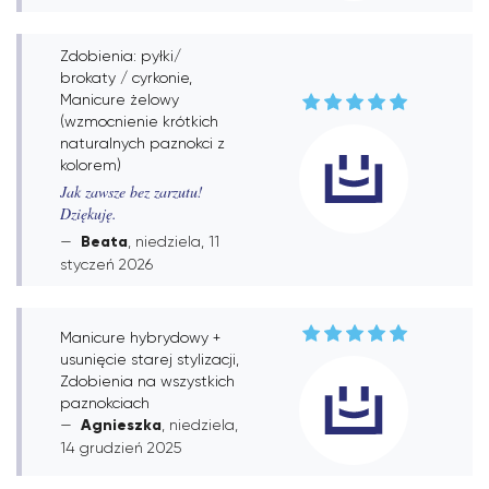
Zdobienia: pyłki/
brokaty / cyrkonie,
Manicure żelowy
(wzmocnienie krótkich
naturalnych paznokci z
kolorem)
Jak zawsze bez zarzutu!
Dziękuję.
Beata
, niedziela, 11
styczeń 2026
Manicure hybrydowy +
usunięcie starej stylizacji,
Zdobienia na wszystkich
paznokciach
Agnieszka
, niedziela,
14 grudzień 2025