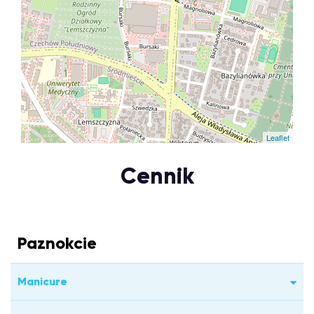
Leaflet
Cennik
Paznokcie
Manicure