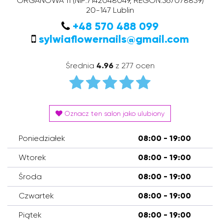
ORGANOWA 11
(NIP:7142048049, REGON:367078839)
20-147
Lublin
+48 570 488 099
sylwiaflowernails@gmail.com
Średnia
4.96
z 277 ocen
Oznacz ten salon jako ulubiony
Poniedziałek
08:00 - 19:00
Wtorek
08:00 - 19:00
Środa
08:00 - 19:00
Czwartek
08:00 - 19:00
Piątek
08:00 - 19:00