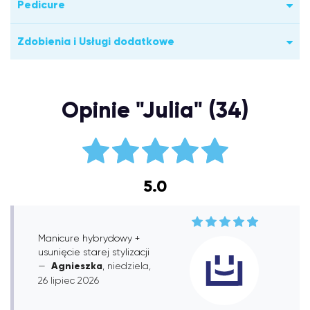
Pedicure
Zdobienia i Usługi dodatkowe
Opinie "Julia" (34)
5.0
Manicure hybrydowy +
usunięcie starej stylizacji
Agnieszka
, niedziela,
26 lipiec 2026