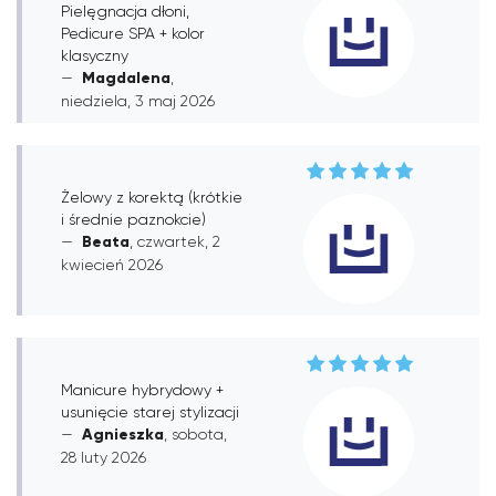
Pielęgnacja dłoni,
Pedicure SPA + kolor
klasyczny
Magdalena
,
niedziela, 3 maj 2026
Żelowy z korektą (krótkie
i średnie paznokcie)
Beata
, czwartek, 2
kwiecień 2026
Manicure hybrydowy +
usunięcie starej stylizacji
Agnieszka
, sobota,
28 luty 2026