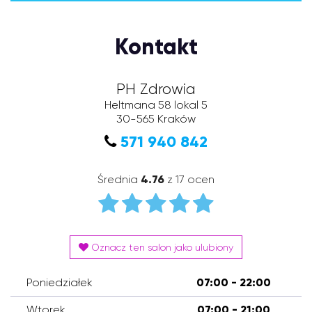
Kontakt
PH Zdrowia
Heltmana 58 lokal 5
30-565
Kraków
571 940 842
Średnia
4.76
z 17 ocen
Oznacz ten salon jako ulubiony
Poniedziałek
07:00 - 22:00
Wtorek
07:00 - 21:00