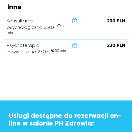
Inne
Konsultacja
230 PLN
50
psychologiczna 230zł.
min
Psychoterapia
230 PLN
50 min
indywidualna 230zł.
Usługi dostępne do rezerwacji on-
line w salonie PH Zdrowia: