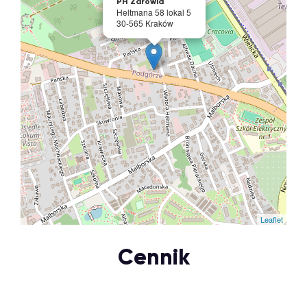
PH Zdrowia
Heltmana 58 lokal 5
30-565 Kraków
Leaflet
Cennik