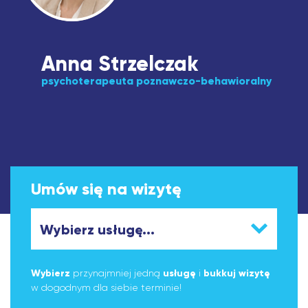
Anna Strzelczak
psychoterapeuta poznawczo-behawioralny
Umów się na wizytę
Wybierz
przynajmniej jedną
usługę
i
bukkuj wizytę
w dogodnym dla siebie terminie!