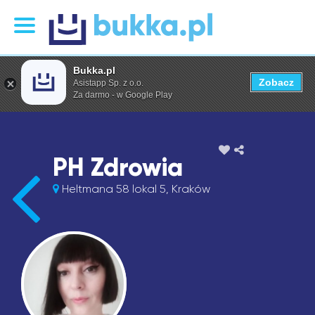
Bukka.pl
Zobacz
Asistapp Sp. z o.o.
Za darmo - w Google Play
PH Zdrowia
Heltmana 58 lokal 5, Kraków