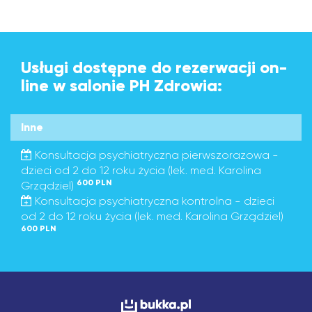
Usługi dostępne do rezerwacji on-
line w salonie PH Zdrowia:
Inne
Konsultacja psychiatryczna pierwszorazowa -
dzieci od 2 do 12 roku życia (lek. med. Karolina
600 PLN
Grządziel)
Konsultacja psychiatryczna kontrolna - dzieci
od 2 do 12 roku życia (lek. med. Karolina Grządziel)
600 PLN