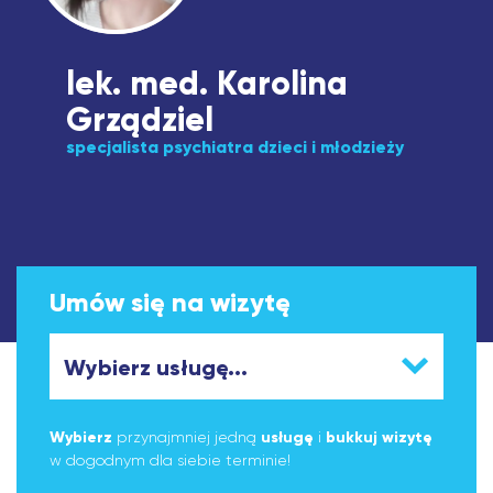
lek. med. Karolina
Grządziel
specjalista psychiatra dzieci i młodzieży
Umów się na wizytę
Wybierz
przynajmniej jedną
usługę
i
bukkuj wizytę
w dogodnym dla siebie terminie!