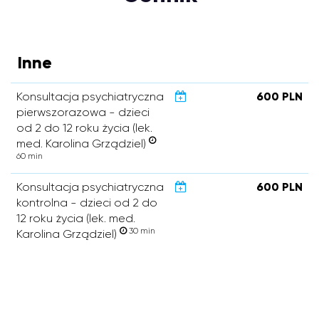
Inne
Konsultacja psychiatryczna
600 PLN
pierwszorazowa - dzieci
od 2 do 12 roku życia (lek.
med. Karolina Grządziel)
60 min
Konsultacja psychiatryczna
600 PLN
kontrolna - dzieci od 2 do
12 roku życia (lek. med.
30 min
Karolina Grządziel)