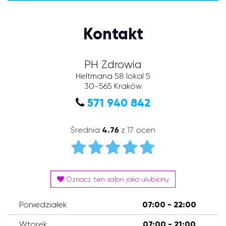
Kontakt
PH Zdrowia
Heltmana 58 lokal 5
30-565
Kraków
571 940 842
Średnia
4.76
z 17 ocen
Oznacz ten salon jako ulubiony
Poniedziałek
07:00 - 22:00
Wtorek
07:00 - 21:00