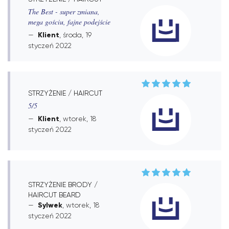
The Best - super zmiana,
mega gościu, fajne podejście
Klient
, środa, 19
styczeń 2022
STRZYŻENIE / HAIRCUT
5/5
Klient
, wtorek, 18
styczeń 2022
STRZYŻENIE BRODY /
HAIRCUT BEARD
Sylwek
, wtorek, 18
styczeń 2022