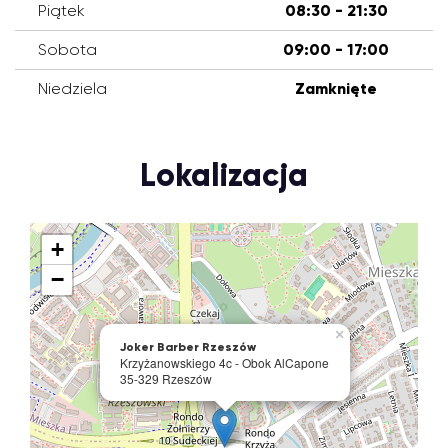
Piątek
08:30 - 21:30
Sobota
09:00 - 17:00
Niedziela
Zamknięte
Lokalizacja
+
−
×
Joker Barber Rzeszów
Krzyżanowskiego 4c - Obok AlCapone
35-329 Rzeszów