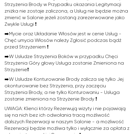
Strzyżenia Brody w Przypadku okazania Legitymacji
zniżka nie zostaje zaliczona, a Usług nie będzie można
zmienić w Salonie jeżeli zostaną zarezerwowane jako
Zwykle Usługi ❗️
➡️Mycie oraz Układanie Włosów jest w cenie Usług -
Chęć umycia Włosów należy Zgłosić podczas bądź
przed Strzyżeniem ❗️
➡️W Usłudze Strzyżenia Boków w przypadku Chęci
Strzyżenia Góry głowy Usługa zostanie Zmieniona na
Strzyżenie❗️
➡️W Usłudze Konturowanie Brody zalicza się tylko Jej
okonturowanie bez Strzyżenia, przy zaczęciu
Strzyżenia Brody, a nie tylko Konturowaniu - Usługa
zostanie zmieniona na Strzyżenie Brody ❗️
UWAGA: Klienci którzy Rezerwują wizyty i nie pojawiają
się na nich bez ich odwołania tracą możliwość
dalszych Rezerwacji w naszym Salonie - a możliwość
Rezerwacji będzie możliwa tylko i wyłącznie za opłata z