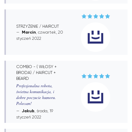
STRZYŻENIE / HAIRCUT
Marcin
, czwartek, 20
styczeń 2022
COMBO - ( WŁOSY +
BRODA) / HAIRCUT +
BEARD
Profesjonalna robota,
świetna komunikacja, i
dobre poczucie humoru.
Polecam!
Jakub
, środa, 19
styczeń 2022