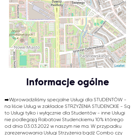
Leaflet
Informacje ogólne
➡️Wprowadziliśmy specjalne Usługi dla STUDENTÓW -
na liście Usług w zakładce STRZYŻENIA STUDENCKIE - Są
to Usługi tylko i wyłącznie dla Studentów - inne Usługi
nie podlegają Rabatowi Studenckiemu 10% którego
od dnia 03.03.2022 w naszym nie ma. W przypadku
zarezerwowania Usługi Strzyżenia bądź Combo czy