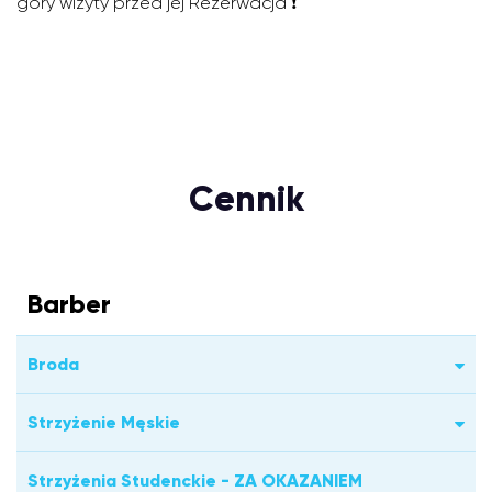
góry wizyty przed jej Rezerwacja ❗️
Cennik
Barber
Broda
Strzyżenie Męskie
Strzyżenia Studenckie - ZA OKAZANIEM