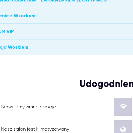
enie z Wzorkami
UM VIP
acja Woskiem
Udogodnien
Serwujemy zimne napoje
Nasz salon jest klimatyzowany