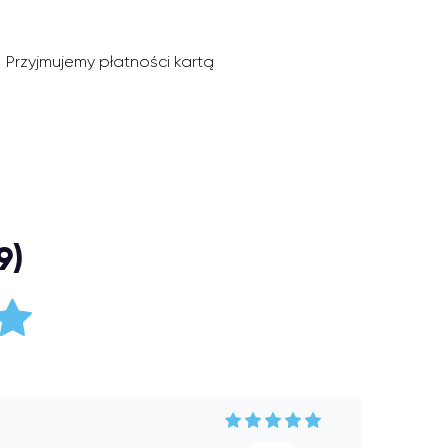
Przyjmujemy płatności kartą
9)