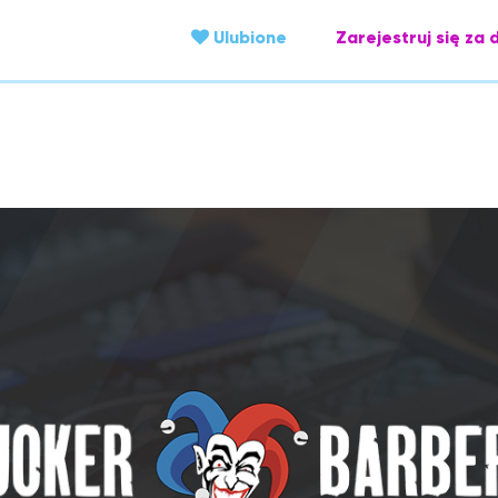
Ulubione
Zarejestruj się za 