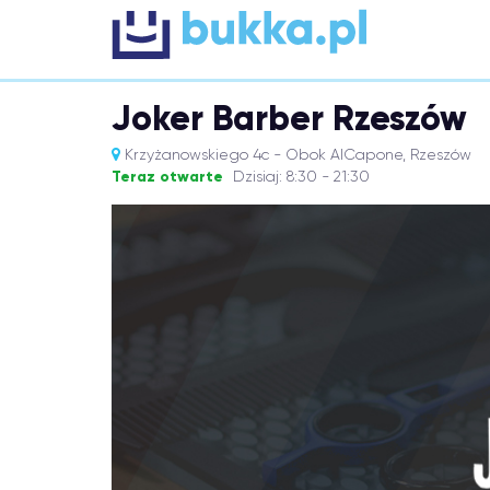
Joker Barber Rzeszów
Krzyżanowskiego 4c - Obok AlCapone, Rzeszów
Teraz otwarte
Dzisiaj: 8:30 - 21:30