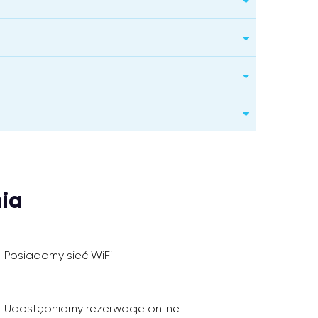
ia
Posiadamy sieć WiFi
Udostępniamy rezerwacje online