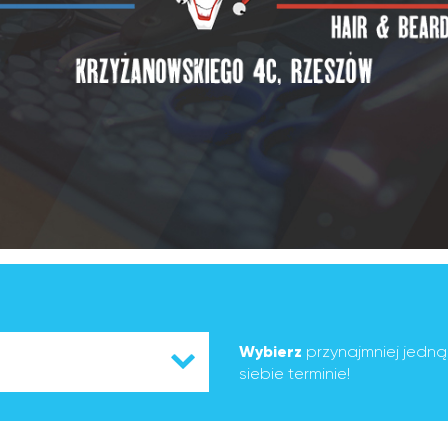
Wybierz
przynajmniej jedn
siebie terminie!