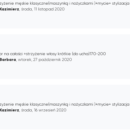
zyżenie męskie klasyczne(maszynką i nożyczkami )+mycie+ stylizacja
Kazimierz
, środa, 11 listopad 2020
or na całości +strzyżenie włosy krótkie (do ucha)170-200
Barbara
, wtorek, 27 październik 2020
zyżenie męskie klasyczne(maszynką i nożyczkami )+mycie+ stylizacja
Kazimierz
, środa, 16 wrzesień 2020