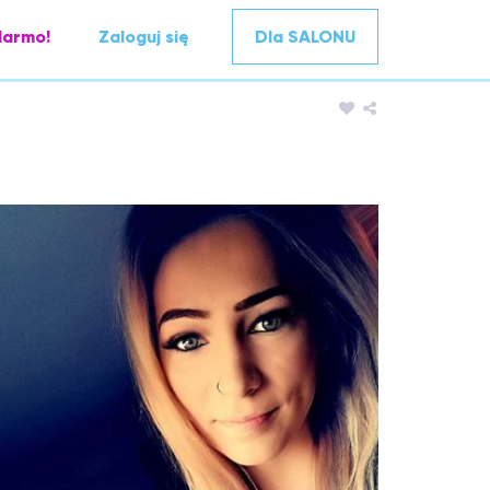
darmo!
Zaloguj się
Dla SALONU