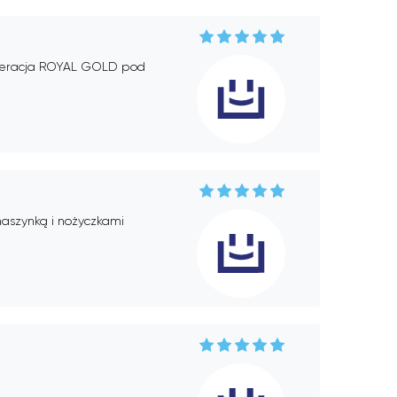
neracja ROYAL GOLD pod
maszynką i nożyczkami