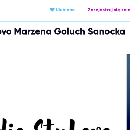
Ulubione
Zarejestruj się za 
yLovo Marzena Gołuch Sanocka