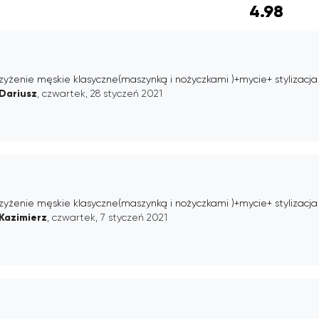
4.98
zyżenie męskie klasyczne(maszynką i nożyczkami )+mycie+ stylizacja
Dariusz
, czwartek, 28 styczeń 2021
zyżenie męskie klasyczne(maszynką i nożyczkami )+mycie+ stylizacja
Kazimierz
, czwartek, 7 styczeń 2021