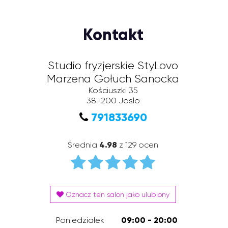
Kontakt
Studio fryzjerskie StyLovo
Marzena Gołuch Sanocka
Kościuszki 35
38-200
Jasło
791833690
Średnia
4.98
z 129 ocen
Oznacz ten salon jako ulubiony
Poniedziałek
09:00 - 20:00