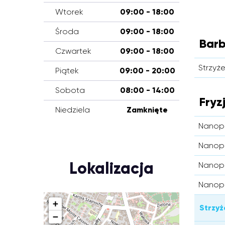
Wtorek
09:00 - 18:00
Środa
09:00 - 18:00
Barb
Czwartek
09:00 - 18:00
Strzyż
Piątek
09:00 - 20:00
Sobota
08:00 - 14:00
Fryz
Niedziela
Zamknięte
Nanopl
Nanopl
Lokalizacja
Nanopl
Nanopla
+
Strzyż
−