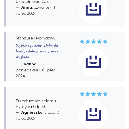
Uzupełnienie żelu
Anna
, czwartek, 11
lipiec 2024
Manicure Hybrydowy
Szybko i pięknie. Hybryda
bardzo dobrze się trzyma i
wygląda
Joanna
,
poniedziałek, 8 lipiec
2024
Przedłużanie żelem +
Hybryda ( do 3)
Agnieszka
, środa, 3
lipiec 2024