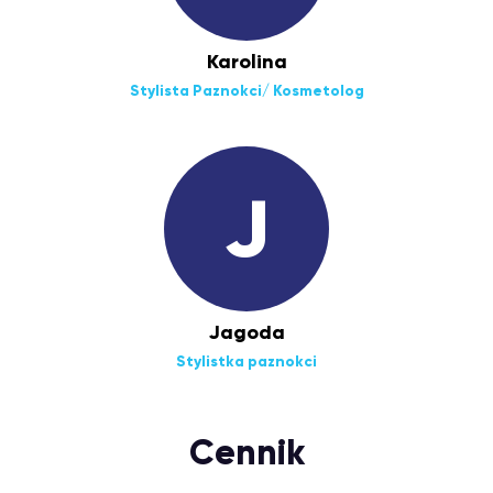
Karolina
Stylista Paznokci/ Kosmetolog
J
Jagoda
Stylistka paznokci
Cennik