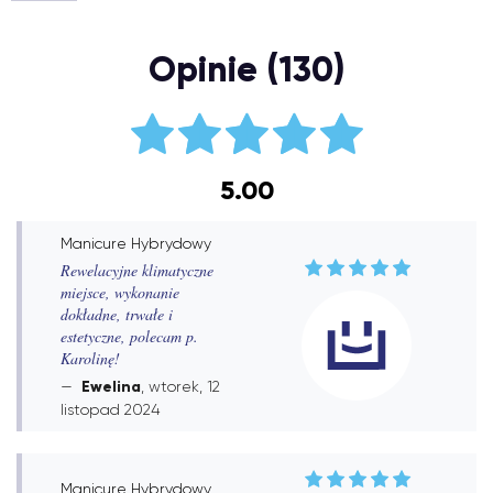
Opinie (130)
5.00
Manicure Hybrydowy
Rewelacyjne klimatyczne
miejsce, wykonanie
dokładne, trwałe i
estetyczne, polecam p.
Karolinę!
Ewelina
, wtorek, 12
listopad 2024
Manicure Hybrydowy