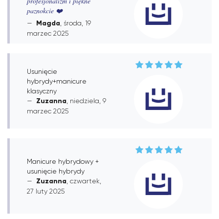
profesjonalizm i piękne
paznokcie ❤️
Magda
, środa, 19
marzec 2025
Usunięcie
hybrydy+manicure
klasyczny
Zuzanna
, niedziela, 9
marzec 2025
Manicure hybrydowy +
usunięcie hybrydy
Zuzanna
, czwartek,
27 luty 2025