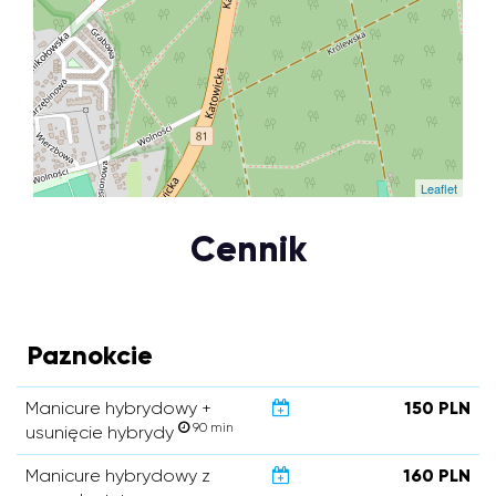
Leaflet
Cennik
Paznokcie
Manicure hybrydowy +
150 PLN
90 min
usunięcie hybrydy
Manicure hybrydowy z
160 PLN