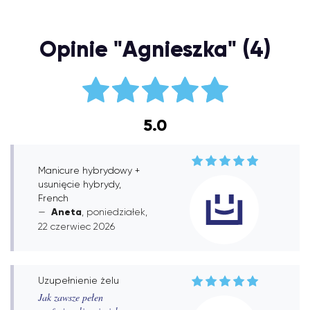
Opinie "Agnieszka" (4)
5.0
Manicure hybrydowy +
usunięcie hybrydy,
French
Aneta
, poniedziałek,
22 czerwiec 2026
Uzupełnienie żelu
Jak zawsze pełen