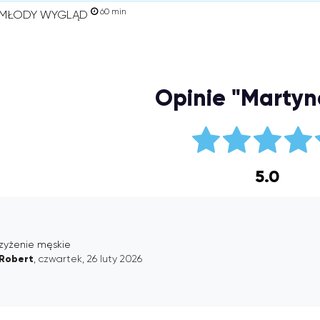
60 min
T MŁODY WYGLĄD
Opinie "Martyna
5.0
rzyżenie męskie
Robert
, czwartek, 26 luty 2026