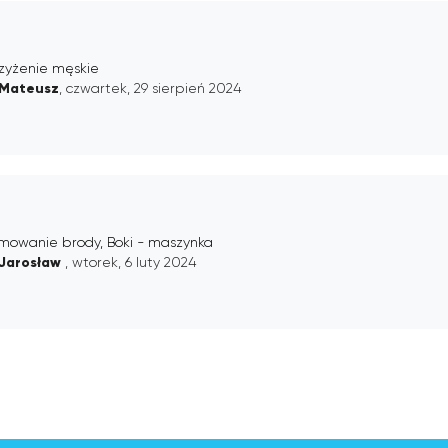
rzyżenie męskie
Mateusz
, czwartek, 29 sierpień 2024
ymowanie brody, Boki - maszynka
Jarosław
, wtorek, 6 luty 2024