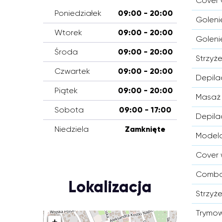
Cover 
Poniedziałek
09:00 - 20:00
Goleni
Wtorek
09:00 - 20:00
Goleni
Środa
09:00 - 20:00
Strzyż
Czwartek
09:00 - 20:00
Depila
Piątek
09:00 - 20:00
Masaż 
Sobota
09:00 - 17:00
Depila
Niedziela
Zamknięte
Model
Cover 
Combo 
Lokalizacja
Strzyż
Trymow
+