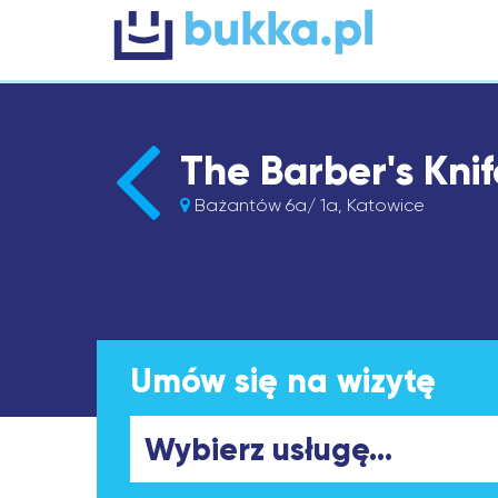
The Barber's Kni
Bażantów 6a/ 1a, Katowice
Umów się na wizytę