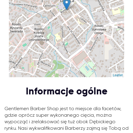
Leaflet
Informacje ogólne
Gentlemen Barber Shop jest to miejsce dla facetów,
gdzie oprócz super wykonanego cięcia, można
wypocząć i zrelaksować się tuż obok Dębickiego
rynku. Nasi wykwalifikowani Barberzy zajmą się Tobą od