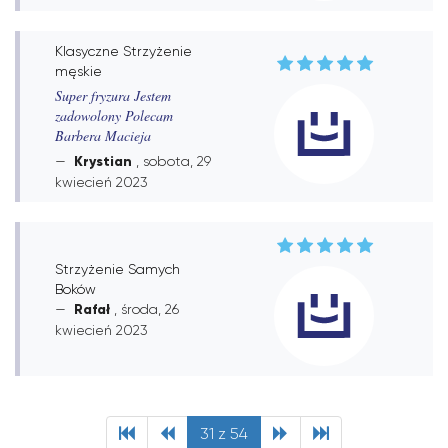
Klasyczne Strzyżenie
męskie
Super fryzura Jestem
zadowolony Polecam
Barbera Macieja
Krystian
, sobota, 29
kwiecień 2023
Strzyżenie Samych
Boków
Rafał
, środa, 26
kwiecień 2023
31 z 54