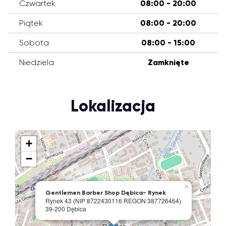
Czwartek
08:00 - 20:00
Piątek
08:00 - 20:00
Sobota
08:00 - 15:00
Niedziela
Zamknięte
Lokalizacja
+
−
×
Gentlemen Barber Shop Dębica- Rynek
Rynek 43 (NIP 8722430116 REGON 387726464)
39-200 Dębica