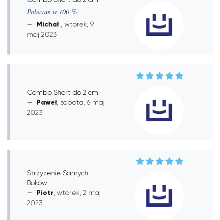
Polecam w 100 %
Michał
, wtorek, 9
maj 2023
Combo Short do 2 cm
Paweł
, sobota, 6 maj
2023
Strzyżenie Samych
Boków
Piotr
, wtorek, 2 maj
2023