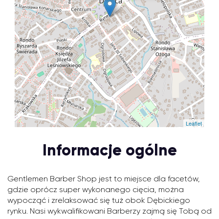
Leaflet
Informacje ogólne
Gentlemen Barber Shop jest to miejsce dla facetów,
gdzie oprócz super wykonanego cięcia, można
wypocząć i zrelaksować się tuż obok Dębickiego
rynku. Nasi wykwalifikowani Barberzy zajmą się Tobą od