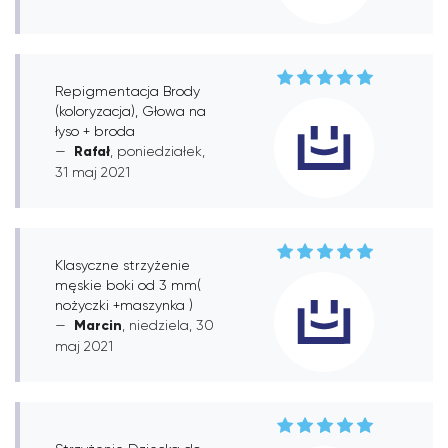
Repigmentacja Brody
(koloryzacja), Głowa na
łyso + broda
Rafał
, poniedziałek,
31 maj 2021
Klasyczne strzyżenie
męskie boki od 3 mm(
nożyczki +maszynka )
Marcin
, niedziela, 30
maj 2021