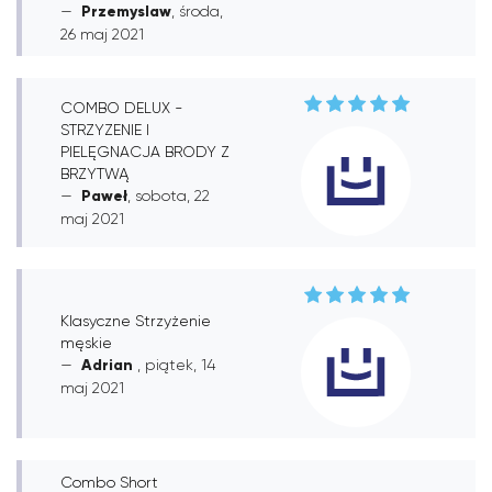
Przemyslaw
, środa,
26 maj 2021
COMBO DELUX -
STRZYZENIE I
PIELĘGNACJA BRODY Z
BRZYTWĄ
Paweł
, sobota, 22
maj 2021
Klasyczne Strzyżenie
męskie
Adrian
, piątek, 14
maj 2021
Combo Short