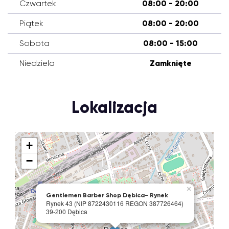
Czwartek
08:00 - 20:00
Piątek
08:00 - 20:00
Sobota
08:00 - 15:00
Niedziela
Zamknięte
Lokalizacja
+
−
×
Gentlemen Barber Shop Dębica- Rynek
Rynek 43 (NIP 8722430116 REGON 387726464)
39-200 Dębica