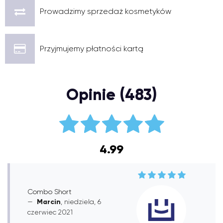
Prowadzimy sprzedaż kosmetyków
Przyjmujemy płatności kartą
Opinie (483)
4.99
Combo Short
Marcin
, niedziela, 6
czerwiec 2021