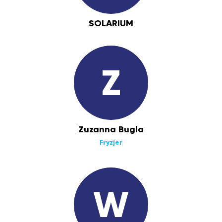
SOLARIUM
Z
Zuzanna Bugla
Fryzjer
W