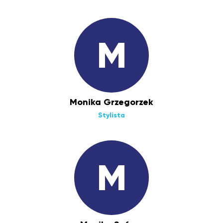
M
Monika Grzegorzek
Stylista
M