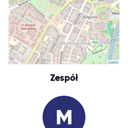
Leaflet
Zespół
M