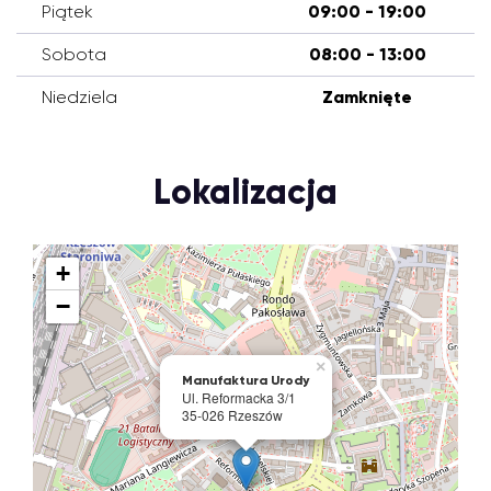
Piątek
09:00 - 19:00
Sobota
08:00 - 13:00
Niedziela
Zamknięte
Lokalizacja
+
−
×
Manufaktura Urody
Ul. Reformacka 3/1
35-026 Rzeszów