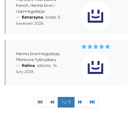
french, Henna brwi i
rzęs+regulacja
Katarzyna
, środa, 8
kwiecień 2026
Henna brwi+regulacja,
Manicure hybrydowy
Halina
, sobota, 14
luty 2026
1 z 11