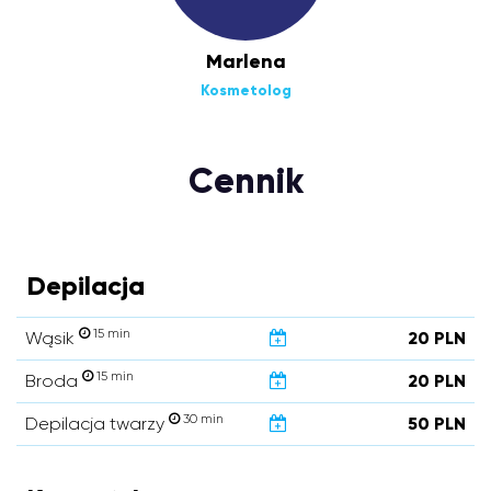
Marlena
Kosmetolog
Cennik
Depilacja
15 min
Wąsik
20 PLN
15 min
Broda
20 PLN
30 min
Depilacja twarzy
50 PLN