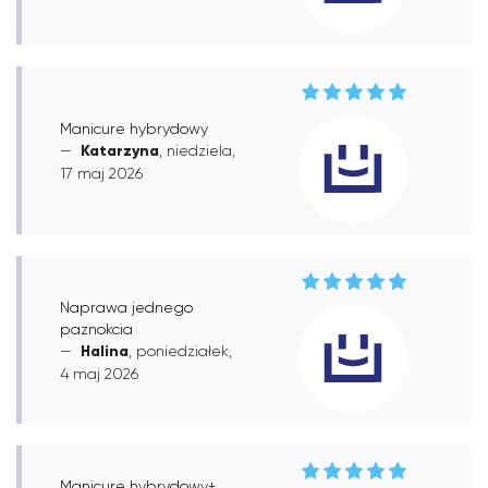
Manicure hybrydowy
Katarzyna
, niedziela,
17 maj 2026
Naprawa jednego
paznokcia
Halina
, poniedziałek,
4 maj 2026
Manicure hybrydowy+