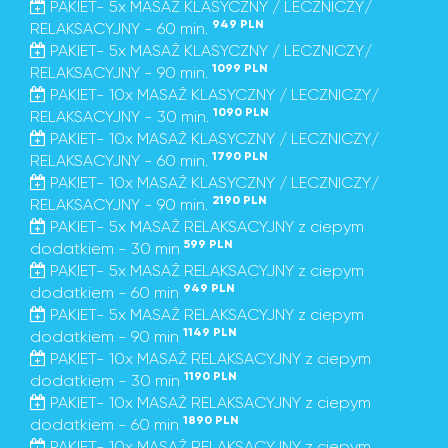
PAKIET- 5x MASAŻ KLASYCZNY / LECZNICZY/
949 PLN
RELAKSACYJNY - 60 min.
PAKIET- 5x MASAŻ KLASYCZNY / LECZNICZY/
1099 PLN
RELAKSACYJNY - 90 min.
PAKIET- 10x MASAŻ KLASYCZNY / LECZNICZY/
1090 PLN
RELAKSACYJNY - 30 min.
PAKIET- 10x MASAŻ KLASYCZNY / LECZNICZY/
1790 PLN
RELAKSACYJNY - 60 min.
PAKIET- 10x MASAŻ KLASYCZNY / LECZNICZY/
2190 PLN
RELAKSACYJNY - 90 min.
PAKIET- 5x MASAŻ RELAKSACYJNY z ciepym
599 PLN
dodatkiem - 30 min
PAKIET- 5x MASAŻ RELAKSACYJNY z ciepym
949 PLN
dodatkiem - 60 min
PAKIET- 5x MASAŻ RELAKSACYJNY z ciepym
1149 PLN
dodatkiem - 90 min
PAKIET- 10x MASAŻ RELAKSACYJNY z ciepym
1190 PLN
dodatkiem - 30 min
PAKIET- 10x MASAŻ RELAKSACYJNY z ciepym
1890 PLN
dodatkiem - 60 min
PAKIET- 10x MASAŻ RELAKSACYJNY z ciepym