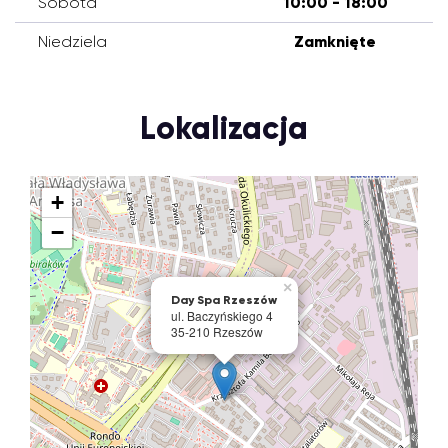
Sobota
10:00 - 18:00
Niedziela
Zamknięte
Lokalizacja
+
−
×
Day Spa Rzeszów
ul. Baczyńskiego 4
35-210 Rzeszów