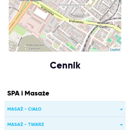
Leaflet
Cennik
SPA i Masaże
MASAŻ - CIAŁO
MASAŻ - TWARZ