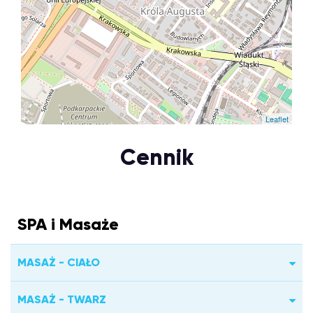
Leaflet
Cennik
SPA i Masaże
MASAŻ - CIAŁO
MASAŻ - TWARZ