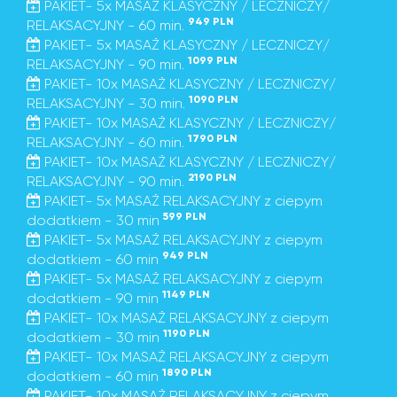
PAKIET- 5x MASAŻ KLASYCZNY / LECZNICZY/
949 PLN
RELAKSACYJNY - 60 min.
PAKIET- 5x MASAŻ KLASYCZNY / LECZNICZY/
1099 PLN
RELAKSACYJNY - 90 min.
PAKIET- 10x MASAŻ KLASYCZNY / LECZNICZY/
1090 PLN
RELAKSACYJNY - 30 min.
PAKIET- 10x MASAŻ KLASYCZNY / LECZNICZY/
1790 PLN
RELAKSACYJNY - 60 min.
PAKIET- 10x MASAŻ KLASYCZNY / LECZNICZY/
2190 PLN
RELAKSACYJNY - 90 min.
PAKIET- 5x MASAŻ RELAKSACYJNY z ciepym
599 PLN
dodatkiem - 30 min
PAKIET- 5x MASAŻ RELAKSACYJNY z ciepym
949 PLN
dodatkiem - 60 min
PAKIET- 5x MASAŻ RELAKSACYJNY z ciepym
1149 PLN
dodatkiem - 90 min
PAKIET- 10x MASAŻ RELAKSACYJNY z ciepym
1190 PLN
dodatkiem - 30 min
PAKIET- 10x MASAŻ RELAKSACYJNY z ciepym
1890 PLN
dodatkiem - 60 min
PAKIET- 10x MASAŻ RELAKSACYJNY z ciepym