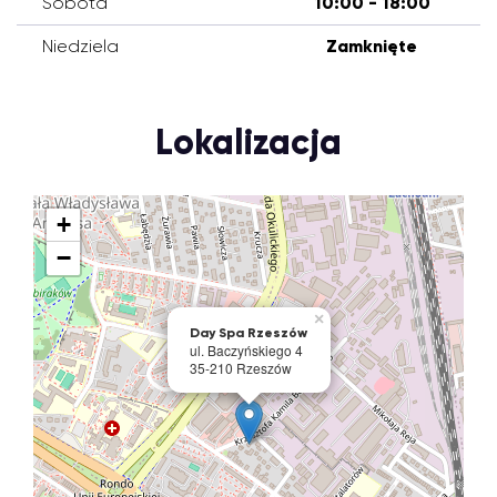
Sobota
10:00 - 18:00
Niedziela
Zamknięte
Lokalizacja
+
−
×
Day Spa Rzeszów
ul. Baczyńskiego 4
35-210 Rzeszów