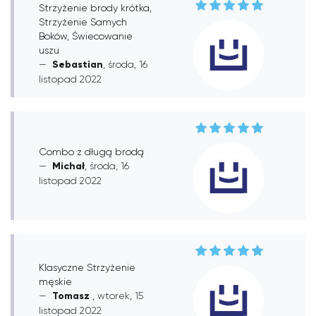
Strzyżenie brody krótka,
Strzyżenie Samych
Boków, Świecowanie
uszu
Sebastian
, środa, 16
listopad 2022
Combo z długą brodą
Michał
, środa, 16
listopad 2022
Klasyczne Strzyżenie
męskie
Tomasz
, wtorek, 15
listopad 2022