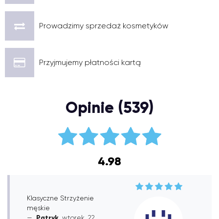
Prowadzimy sprzedaż kosmetyków
Przyjmujemy płatności kartą
Opinie (539)
4.98
Klasyczne Strzyżenie
męskie
Patryk
, wtorek, 22