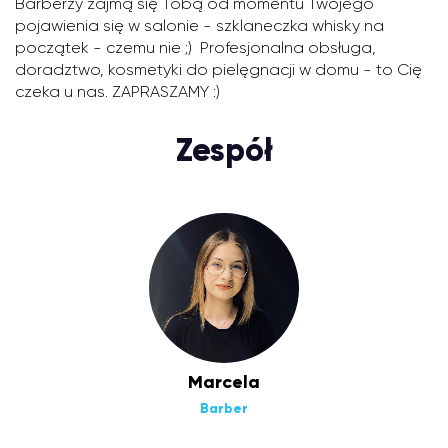
Barberzy zajmą się Tobą od momentu Twojego
pojawienia się w salonie - szklaneczka whisky na
początek - czemu nie ;) Profesjonalna obsługa,
doradztwo, kosmetyki do pielęgnacji w domu - to Cię
czeka u nas. ZAPRASZAMY :)
Zespół
Marcela
Barber