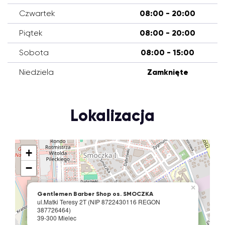
Czwartek
08:00 - 20:00
Piątek
08:00 - 20:00
Sobota
08:00 - 15:00
Niedziela
Zamknięte
Lokalizacja
+
−
×
Gentlemen Barber Shop os. SMOCZKA
ul.Matki Teresy 2T (NIP 8722430116 REGON
387726464)
39-300 Mielec