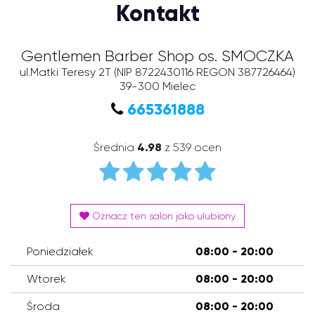
Kontakt
Gentlemen Barber Shop os. SMOCZKA
ul.Matki Teresy 2T
(NIP 8722430116 REGON 387726464)
39-300
Mielec
665361888
Średnia
4.98
z 539 ocen
Oznacz ten salon jako ulubiony
Poniedziałek
08:00 - 20:00
Wtorek
08:00 - 20:00
Środa
08:00 - 20:00