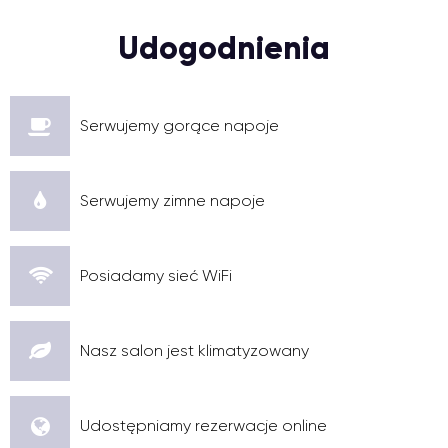
Udogodnienia
Serwujemy gorące napoje
Serwujemy zimne napoje
Posiadamy sieć WiFi
Nasz salon jest klimatyzowany
Udostępniamy rezerwacje online