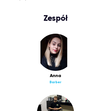
Zespół
Anna
Barber