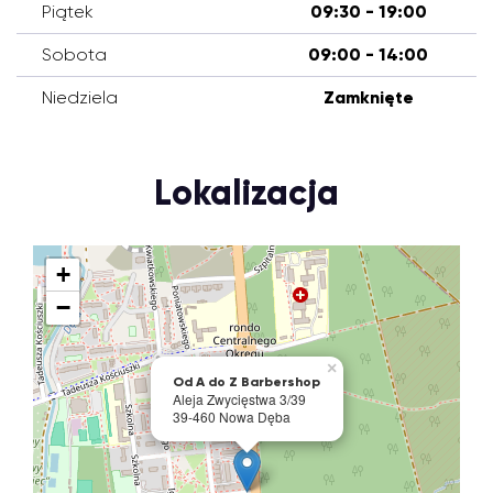
Piątek
09:30 - 19:00
Sobota
09:00 - 14:00
Niedziela
Zamknięte
Lokalizacja
+
−
×
Od A do Z Barbershop
Aleja Zwycięstwa 3/39
39-460 Nowa Dęba