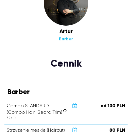
Artur
Barber
Cennik
Barber
Combo STANDARD
od 130 PLN
(Combo Hair+Beard Trim)
75 min
Strzyżenie męskie (Haircut)
80 PLN