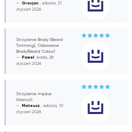
Gracjan
, sobota, 31
styczeń 2026
Strzyżenie Brody (Beard
Trimming), Odsiwianie
Brody(Beard Colour)
Paweł
, środa, 28
styczeń 2026
Strzyżenie męskie
(Haircut)
Mateusz
, sobota, 10
styczeń 2026