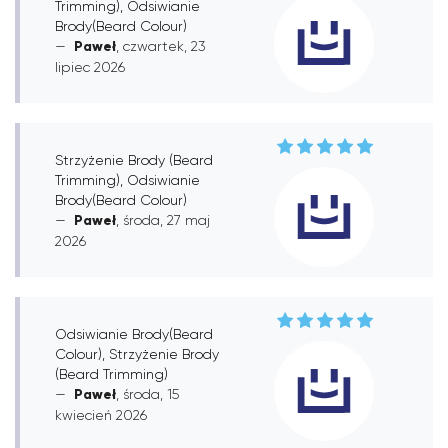
Trimming), Odsiwianie
Brody(Beard Colour)
Paweł
, czwartek, 23
lipiec 2026
Strzyżenie Brody (Beard
Trimming), Odsiwianie
Brody(Beard Colour)
Paweł
, środa, 27 maj
2026
Odsiwianie Brody(Beard
Colour), Strzyżenie Brody
(Beard Trimming)
Paweł
, środa, 15
kwiecień 2026