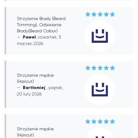
Strzyżenie Brody (Beard
Trimming), Odsiwianie
Brody(Beard Colour)
Paweł
, czwartek, 5
marzec 2026
Strzyżenie męskie
(Haircut)
Bartłomiej
, piątek,
20 luty 2026
Strzyżenie męskie
(Haircut)