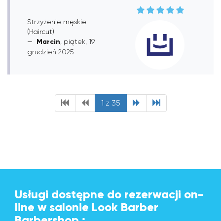
Strzyżenie męskie
(Haircut)
Marcin
, piątek, 19
grudzień 2025
1 z 35
Usługi dostępne do rezerwacji on-
line w salonie Look Barber
Barbershop :