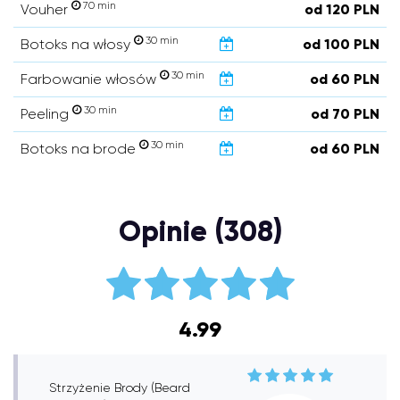
70 min
Vouher
od 120 PLN
30 min
Botoks na włosy
od 100 PLN
30 min
Farbowanie włosów
od 60 PLN
30 min
Peeling
od 70 PLN
30 min
Botoks na brode
od 60 PLN
Opinie (308)
4.99
Strzyżenie Brody (Beard