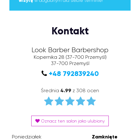
wizytę
w dogodnym dla siebie terminie!
Kontakt
Look Barber Barbershop
Kopernika 28
(37-700 Przemyśl)
37-700
Przemyśl
+48 792839240
Średnia
4.99
z 308 ocen
Oznacz ten salon jako ulubiony
Poniedziałek
Zamknięte