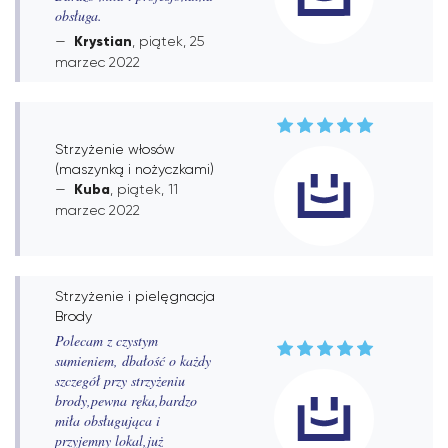
obsługa.
Krystian
, piątek, 25
marzec 2022
Strzyżenie włosów
(maszynką i nożyczkami)
Kuba
, piątek, 11
marzec 2022
Strzyżenie i pielęgnacja
Brody
Polecam z czystym
sumieniem, dbałość o każdy
szczegół przy strzyżeniu
brody,pewna ręka,bardzo
miła obsługująca i
przyjemny lokal,już