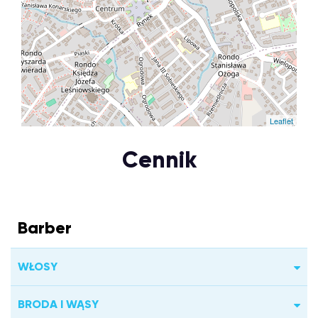
Leaflet
Cennik
Barber
WŁOSY
BRODA I WĄSY