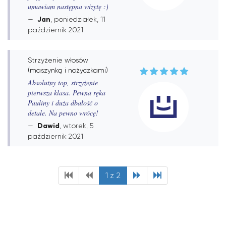
umawiam następna wizytę :)
Jan
, poniedziałek, 11
październik 2021
Strzyżenie włosów
(maszynką i nożyczkami)
Absolutny top, strzyżenie
pierwsza klasa. Pewna ręka
Pauliny i duża dbałość o
detale. Na pewno wrócę!
Dawid
, wtorek, 5
październik 2021
1 z 2