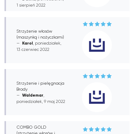
1 sierpień 2022
Strzyżenie włosów
(maszynką i nożyczkami)
Karol
, poniedziałek,
13 czerwiec 2022
Strzyżenie i pielęgnacja
Brody
Waldemar
,
poniedziałek, 9 maj 2022
COMBO GOLD
(strzyżenie włosów i