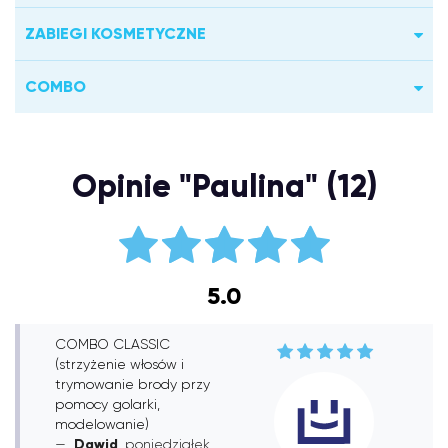
ZABIEGI KOSMETYCZNE
COMBO
Opinie "Paulina" (12)
5.0
COMBO CLASSIC
(strzyżenie włosów i
trymowanie brody przy
pomocy golarki,
modelowanie)
Dawid
, poniedziałek,