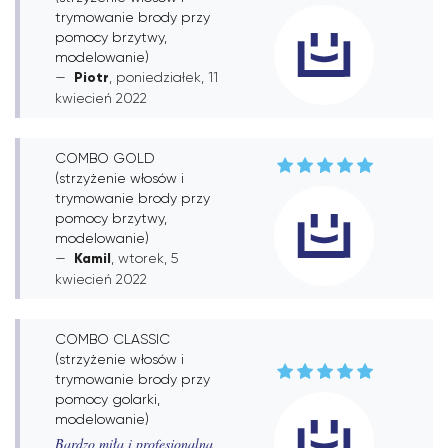
trymowanie brody przy
pomocy brzytwy,
modelowanie)
Piotr
, poniedziałek, 11
kwiecień 2022
COMBO GOLD
(strzyżenie włosów i
trymowanie brody przy
pomocy brzytwy,
modelowanie)
Kamil
, wtorek, 5
kwiecień 2022
COMBO CLASSIC
(strzyżenie włosów i
trymowanie brody przy
pomocy golarki,
modelowanie)
Bardzo miła i profesjonalna