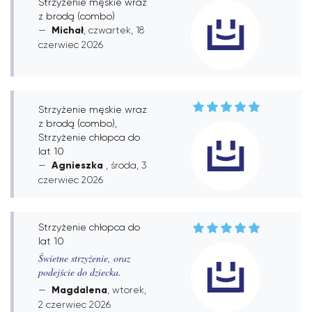
Strzyżenie męskie wraz
z brodą (combo)
Michał
, czwartek, 18
czerwiec 2026
Strzyżenie męskie wraz
z brodą (combo),
Strzyżenie chłopca do
lat 10
Agnieszka
, środa, 3
czerwiec 2026
Strzyżenie chłopca do
lat 10
Świetne strzyżenie, oraz
podejście do dziecka.
Magdalena
, wtorek,
2 czerwiec 2026