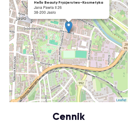
Hello Beauty Fryzjerstwo-Kosmetyka
Jana Pawła II 26
38-200 Jasło
Leaflet
Cennik