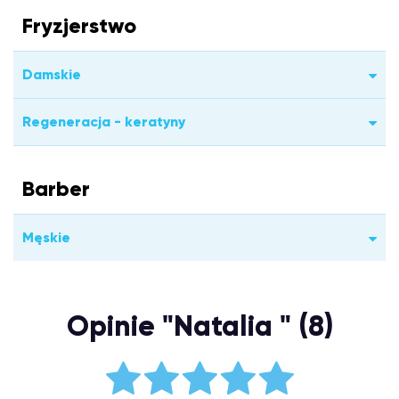
Fryzjerstwo
Damskie
Regeneracja - keratyny
Barber
Męskie
Opinie "Natalia " (8)