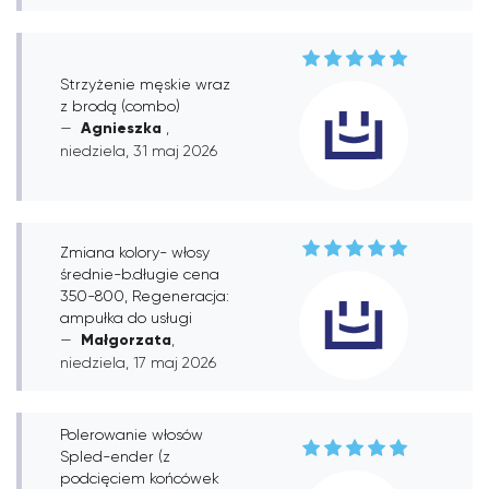
Strzyżenie męskie wraz
z brodą (combo)
Agnieszka
,
niedziela, 31 maj 2026
Zmiana kolory- włosy
średnie-b.długie cena
350-800, Regeneracja:
ampułka do usługi
Małgorzata
,
niedziela, 17 maj 2026
Polerowanie włosów
Spled-ender (z
podcięciem końcówek