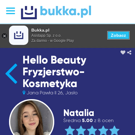
Bukka.pl
Zobacz
Asistapp Sp. z o.o.
Za darmo - w Google Play
Hello Beauty
Fryzjerstwo-
Kosmetyka
Jana Pawła II 26, Jasło
Natalia
Średnia
5.00
z 8 ocen