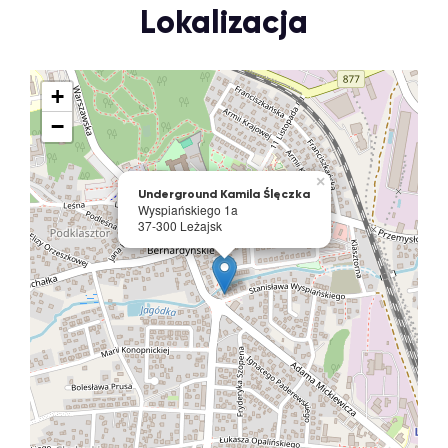
Lokalizacja
+
−
×
Underground Kamila Ślęczka
Wyspiańskiego 1a
37-300 Leżajsk