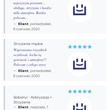
najwyższym poziomie...
obsługa, strzyżenie i bardzo
miła atmosfera. Bardzo
polecam..
Klient
, poniedziałek,
8 czerwiec 2020
Strzyżenie męskie
Wspewnienia wszystkich
oczekiwań, kocha tą
gościność i atmosferę!!!
Polecam z całego serca
Klient
, poniedziałek,
8 czerwiec 2020
(kobiety) - Koloryzacja +
Strzyżenie
Klient
, niedziela, 7