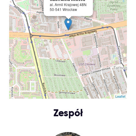
al. Armii Krajowej 48N
50-541 Wrocław
Leaflet
Zespół