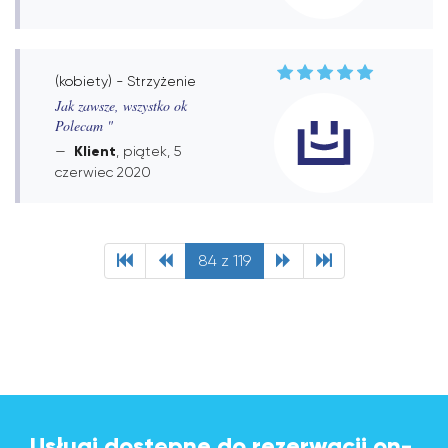
(kobiety) - Strzyżenie
Jak zawsze, wszystko ok
Polecam "
Klient
, piątek, 5
czerwiec 2020
84 z 119
Usługi dostępne do rezerwacji on-