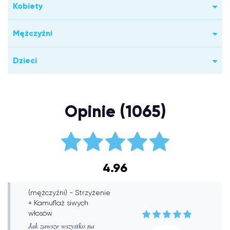
Kobiety
Mężczyźni
Dzieci
Opinie (1065)
4.96
(mężczyźni) - Strzyżenie
+ Kamuflaż siwych
włosów
Jak zawsze wszystko na