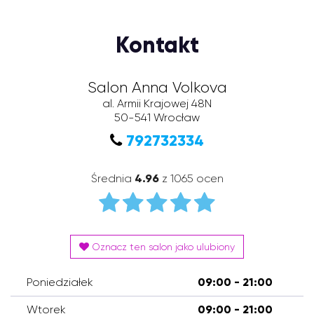
Kontakt
Salon Anna Volkova
al. Armii Krajowej 48N
50-541
Wrocław
792732334
Średnia
4.96
z 1065 ocen
Oznacz ten salon jako ulubiony
Poniedziałek
09:00 - 21:00
Wtorek
09:00 - 21:00