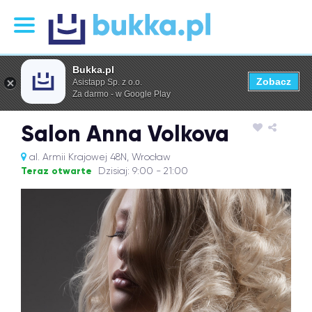
Bukka.pl
Zobacz
Asistapp Sp. z o.o.
Za darmo - w Google Play
Salon Anna Volkova
al. Armii Krajowej 48N, Wrocław
Teraz otwarte
Dzisiaj: 9:00 - 21:00