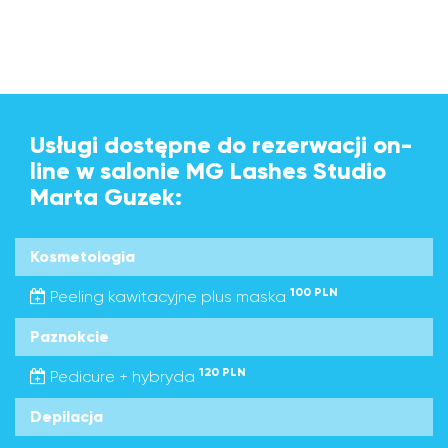
Usługi dostępne do rezerwacji on-
line w salonie MG Lashes Studio
Marta Guzek:
Kosmetologia
100 PLN
Peeling kawitacyjne plus maska
Paznokcie
120 PLN
Pedicure + hybryda
Depilacja