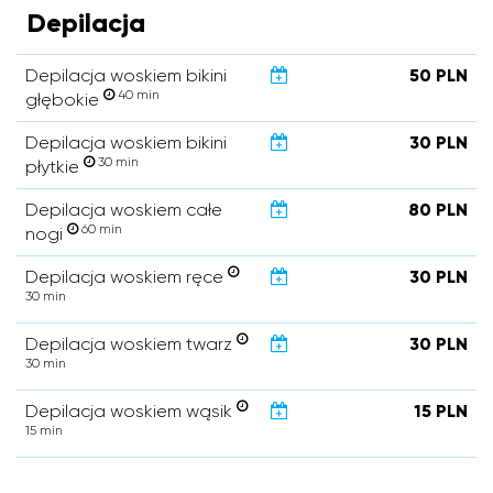
Depilacja
Depilacja woskiem bikini
50 PLN
40 min
głębokie
Depilacja woskiem bikini
30 PLN
30 min
płytkie
Depilacja woskiem całe
80 PLN
60 min
nogi
Depilacja woskiem ręce
30 PLN
30 min
Depilacja woskiem twarz
30 PLN
30 min
Depilacja woskiem wąsik
15 PLN
15 min