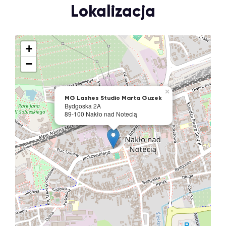
Lokalizacja
+
−
×
MG Lashes Studio Marta Guzek
Bydgoska 2A
89-100 Nakło nad Notecią