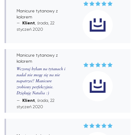
Manicure tytanowy z
kolorem
Klient
, środa, 22
styczeń 2020
Manicure tytanowy z
kolorem
Wczoraj byłam na tytanach i
nadal nie mogę się na nie
napatrzeć! Manicure
zrobiony perfekcyjnie.
Dziękuję Natalia :)
Klient
, środa, 22
styczeń 2020