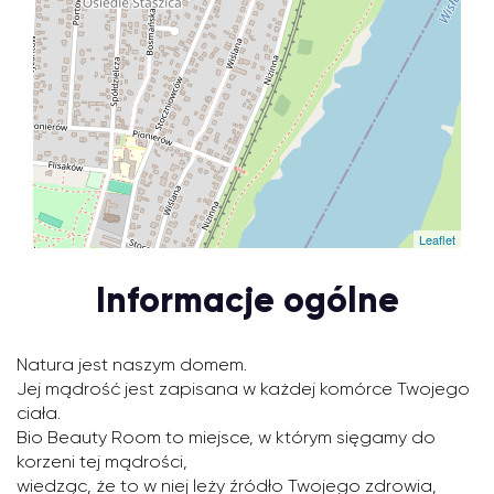
Leaflet
Informacje ogólne
Natura jest naszym domem.
Jej mądrość jest zapisana w każdej komórce Twojego
ciała.
Bio Beauty Room to miejsce, w którym sięgamy do
korzeni tej mądrości,
wiedząc, że to w niej leży źródło Twojego zdrowia,