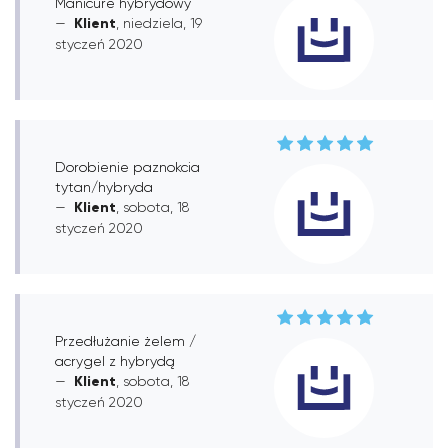
Manicure hybrydowy
Klient
, niedziela, 19
styczeń 2020
Dorobienie paznokcia
tytan/hybryda
Klient
, sobota, 18
styczeń 2020
Przedłużanie żelem /
acrygel z hybrydą
Klient
, sobota, 18
styczeń 2020