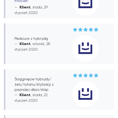
Polecam!
Klient
, środa, 29
styczeń 2020
Pedicure z hybrydą
Klient
, wtorek, 28
styczeń 2020
Ściągnięcie hybrydy/
żelu/tytanu/stylizacji z
paznokci dłoni/stóp
Klient
, środa, 22
styczeń 2020