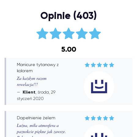
Opinie (403)
5.00
Manicure tytanowy z
kolorem
Za każdym razem
rewelacja!!!
Klient
, środa, 29
styczeń 2020
Dopełnienie żelem
Luźna, miła atmosfera a
paznokcie piękne jak zawsze.