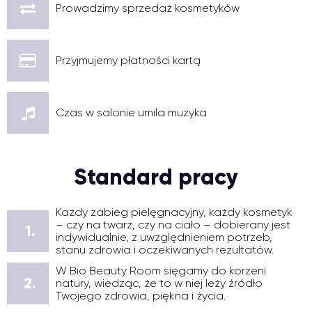
Prowadzimy sprzedaż kosmetyków
Przyjmujemy płatności kartą
Czas w salonie umila muzyka
Standard pracy
Każdy zabieg pielęgnacyjny, każdy kosmetyk
– czy na twarz, czy na ciało – dobierany jest
1.
indywidualnie, z uwzględnieniem potrzeb,
stanu zdrowia i oczekiwanych rezultatów.
W Bio Beauty Room sięgamy do korzeni
2.
natury, wiedząc, że to w niej leży źródło
Twojego zdrowia, piękna i życia.