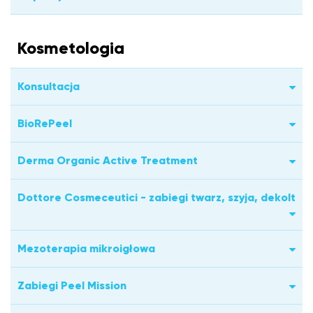
Kosmetologia
Konsultacja
BioRePeel
Derma Organic Active Treatment
Dottore Cosmeceutici - zabiegi twarz, szyja, dekolt
Mezoterapia mikroigłowa
Zabiegi Peel Mission