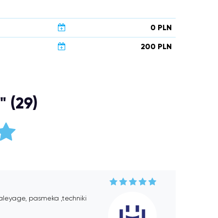
0 PLN
200 PLN
" (29)
Baleyage, pasmeka ,techniki