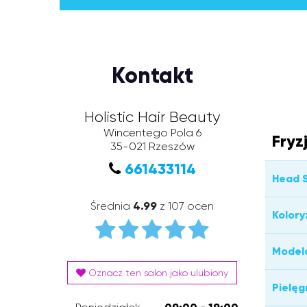
Kontakt
Holistic Hair Beauty
Wincentego Pola 6
Fryz
35-021
Rzeszów
661433114
Head S
Średnia
4.99
z 107 ocen
Kolory
Model
Oznacz ten salon jako ulubiony
Pielęg