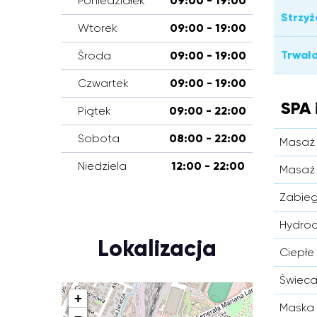
Poniedziałek
09:00 - 19:00
Strzyż
Wtorek
09:00 - 19:00
Trwał
Środa
09:00 - 19:00
Czwartek
09:00 - 19:00
SPA 
Piątek
09:00 - 22:00
Sobota
08:00 - 22:00
Masaż
Niedziela
12:00 - 22:00
Masaż 
Zabieg
Hydro
Lokalizacja
Ciepłe
Świec
+
Maska 
−