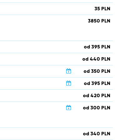
35 PLN
3850 PLN
od 395 PLN
od 440 PLN
od 350 PLN
od 395 PLN
od 420 PLN
od 300 PLN
od 340 PLN