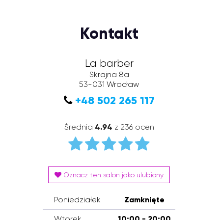
Kontakt
La barber
Skrajna 8a
53-031
Wrocław
+48 502 265 117
Średnia
4.94
z 236 ocen
Oznacz ten salon jako ulubiony
Poniedziałek
Zamknięte
Wtorek
10:00 - 20:00