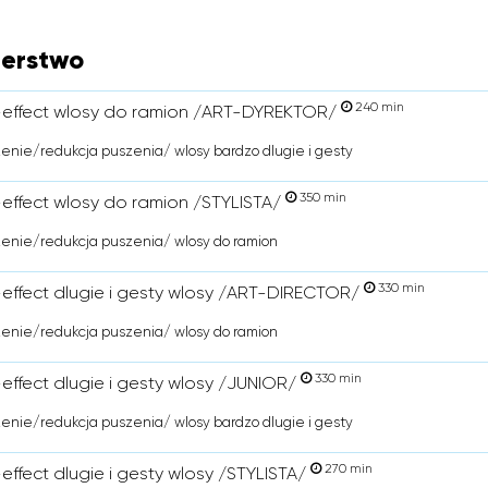
jerstwo
240 min
effect wlosy do ramion /ART-DYREKTOR/
nie/redukcja puszenia/ wlosy bardzo dlugie i gesty
350 min
effect wlosy do ramion /STYLISTA/
enie/redukcja puszenia/ wlosy do ramion
330 min
effect dlugie i gesty wlosy /ART-DIRECTOR/
enie/redukcja puszenia/ wlosy do ramion
330 min
effect dlugie i gesty wlosy /JUNIOR/
nie/redukcja puszenia/ wlosy bardzo dlugie i gesty
270 min
effect dlugie i gesty wlosy /STYLISTA/