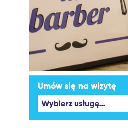
Umów się na wizytę