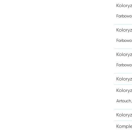
Kolory
Farbowan
Kolory
Farbowan
Kolory
Farbowan
Koloryz
Koloryz
Airtouch
Koloryz
Komple