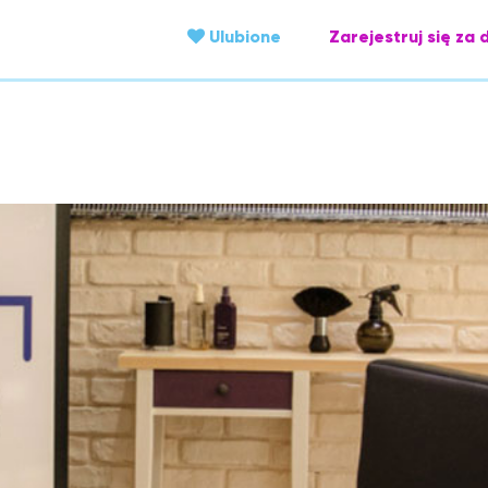
Ulubione
Zarejestruj się za 