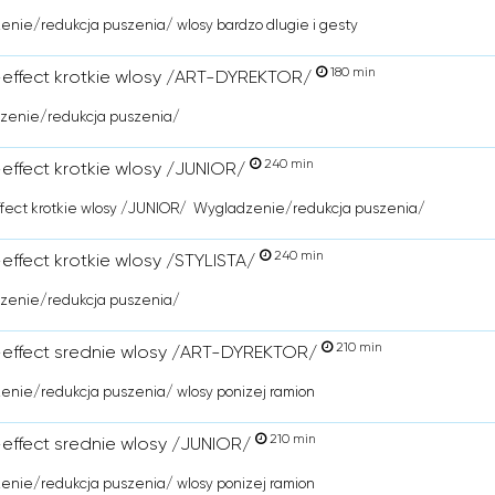
nie/redukcja puszenia/ wlosy bardzo dlugie i gesty
180 min
effect krotkie wlosy /ART-DYREKTOR/
enie/redukcja puszenia/
240 min
effect krotkie wlosy /JUNIOR/
ffect krotkie wlosy /JUNIOR/ Wygladzenie/redukcja puszenia/
240 min
effect krotkie wlosy /STYLISTA/
enie/redukcja puszenia/
210 min
effect srednie wlosy /ART-DYREKTOR/
enie/redukcja puszenia/ wlosy ponizej ramion
210 min
effect srednie wlosy /JUNIOR/
enie/redukcja puszenia/ wlosy ponizej ramion