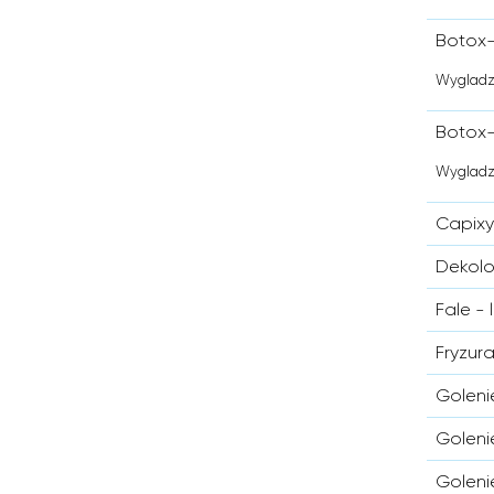
Botox-
Wygladz
Botox-
Wygladz
Capixy
Dekolo
Fale - 
Fryzur
Goleni
Goleni
Goleni