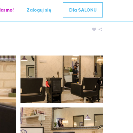
darmo!
Zaloguj się
Dla SALONU