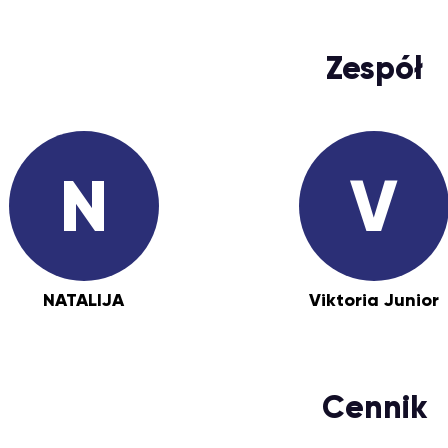
Zespół
N
V
NATALIJA
Viktoria Junior
Cennik